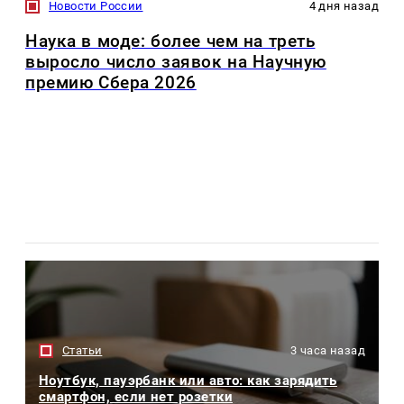
Новости России
4 дня назад
Наука в моде: более чем на треть
выросло число заявок на Научную
премию Сбера 2026
Статьи
3 часа назад
Ноутбук, пауэрбанк или авто: как зарядить
смартфон, если нет розетки