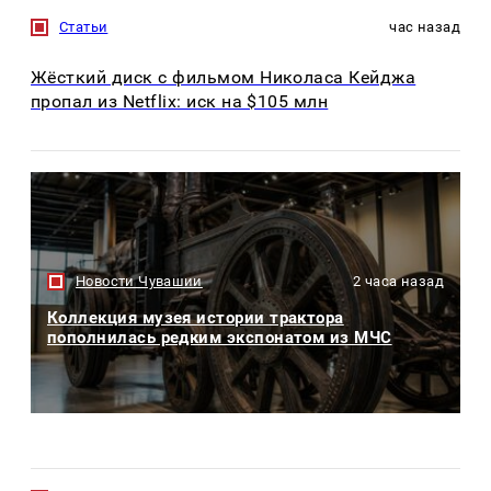
Статьи
час назад
Жёсткий диск с фильмом Николаса Кейджа
пропал из Netflix: иск на $105 млн
Новости Чувашии
2 часа назад
Коллекция музея истории трактора
пополнилась редким экспонатом из МЧС