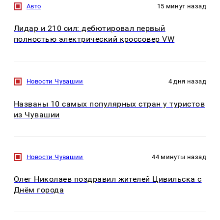
Авто
15 минут назад
Лидар и 210 сил: дебютировал первый
полностью электрический кроссовер VW
Новости Чувашии
4 дня назад
Названы 10 самых популярных стран у туристов
из Чувашии
Новости Чувашии
44 минуты назад
Олег Николаев поздравил жителей Цивильска с
Днём города