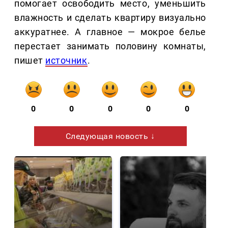
помогает освободить место, уменьшить
влажность и сделать квартиру визуально
аккуратнее. А главное — мокрое белье
перестает занимать половину комнаты,
пишет
источник
.
0
0
0
0
0
Следующая новость ↓