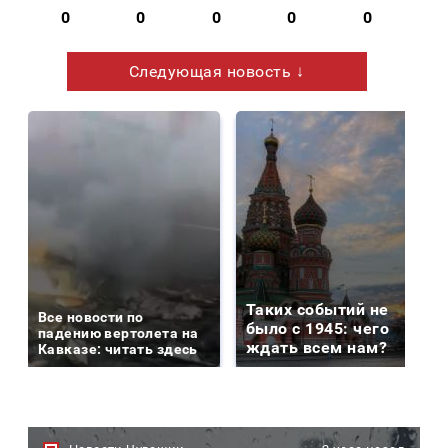
0
0
0
0
0
Следующая новость ↓
Таких событий не
Все новости по
было с 1945: чего
падению вертолета на
ждать всем нам?
Кавказе: читать здесь