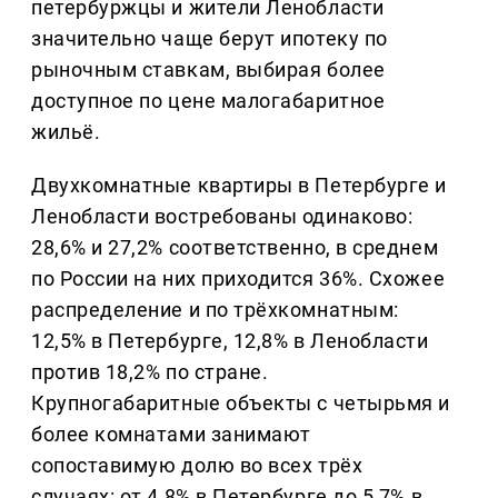
петербуржцы и жители Ленобласти
значительно чаще берут ипотеку по
рыночным ставкам, выбирая более
доступное по цене малогабаритное
жильё.
Двухкомнатные квартиры в Петербурге и
Ленобласти востребованы одинаково:
28,6% и 27,2% соответственно, в среднем
по России на них приходится 36%. Схожее
распределение и по трёхкомнатным:
12,5% в Петербурге, 12,8% в Ленобласти
против 18,2% по стране.
Крупногабаритные объекты с четырьмя и
более комнатами занимают
сопоставимую долю во всех трёх
случаях: от 4,8% в Петербурге до 5,7% в