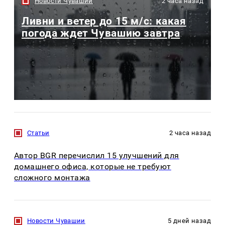
Новости Чувашии
2 часа назад
Ливни и ветер до 15 м/с: какая
погода ждет Чувашию завтра
Статьи
2 часа назад
Автор BGR перечислил 15 улучшений для
домашнего офиса, которые не требуют
сложного монтажа
Новости Чувашии
5 дней назад