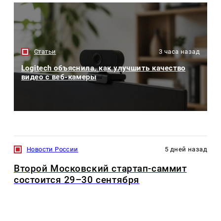
Статьи
3 часа назад
Logitech объяснила, как улучшить качество
видео с веб-камеры
Новости России
5 дней назад
Второй Московский стартап-саммит
состоится 29–30 сентября