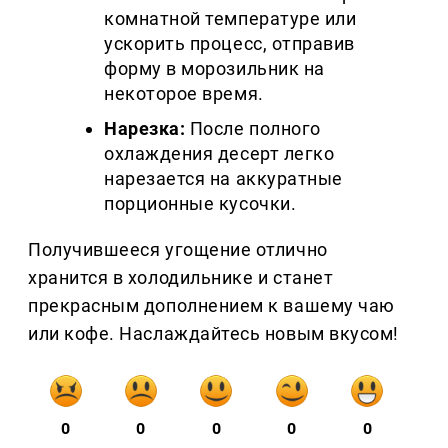
комнатной температуре или
ускорить процесс, отправив
форму в морозильник на
некоторое время.
Нарезка:
После полного
охлаждения десерт легко
нарезается на аккуратные
порционные кусочки.
Получившееся угощение отлично
хранится в холодильнике и станет
прекрасным дополнением к вашему чаю
или кофе. Наслаждайтесь новым вкусом!
0
0
0
0
0