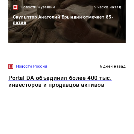
Новости Чувашии
9 часов назад
Скульптор Анатолий Брындин отмечает 85-
летие
Новости России
6 дней назад
Portal DA объединил более 400 тыс.
инвесторов и продавцов активов