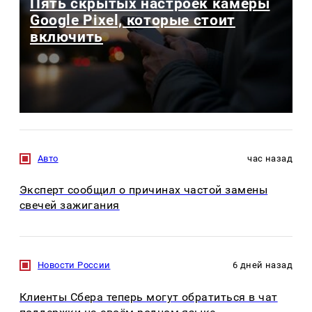
Пять скрытых настроек камеры
Google Pixel, которые стоит
включить
Авто
час назад
Эксперт сообщил о причинах частой замены
свечей зажигания
Новости России
6 дней назад
Клиенты Сбера теперь могут обратиться в чат