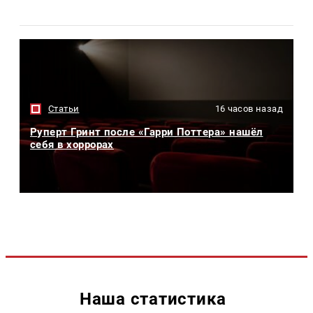
Статьи
16 часов назад
Руперт Гринт после «Гарри Поттера» нашёл
себя в хоррорах
Наша статистика