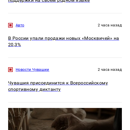
поддержки на своём родном языке
Авто
2 часа назад
В России упали продажи новых «Москвичей» на
20,3%
Новости Чувашии
2 часа назад
Чувашия присоединится к Всероссийскому
спортивному диктанту