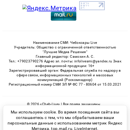
Наименование СМИ: Чебоксары Live
Учредитель: Общество с ограниченной ответственностью
"Лучшие Медиа Решения"
Главный редактор: Самохин А. С.
Тел.: +79023790276 Адрес эл. почты: infolivesmi@yandex.ru Знак
информационной продукции: 16+
Зарегистрировавший орган: Федеральная служба по надзору в
сфере связи, информационных технологий и массовых
коммуникаций (Роскомнадзор)
Регистрационный номер СМИ ЭЛ № ФС 77 - 80604 от 15.03.2021
© 2026 «Cheb-Live» | Все права защищены
Возрастная категория сайта 16+
Мы используем cookie. Во время посещения сайта вы
соглашаетесь с тем, что мы обрабатываем ваши
Политика конфиденциальности
персональные данные с использованием метрик Яндекс
Метрика, top.mail.ru, LiveInternet.