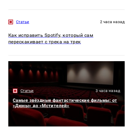
Статьи
2 часа назад
Как исправить Spotify, который сам
перескакивает с трека на трек
Статьи
3 часа назад
Самые звёздные фантастические фильмы: от
«Дюны» до «Мстителей»