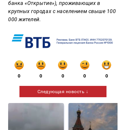
банка «Открытие»), проживающих в
крупных городах с населением свыше 100
000 жителей.
0
0
0
0
0
Следующая новость ↓