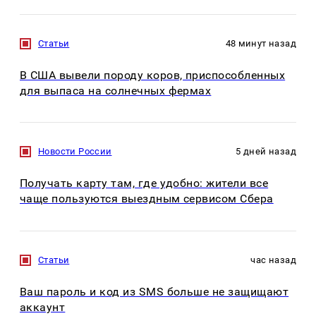
Статьи
48 минут назад
В США вывели породу коров, приспособленных
для выпаса на солнечных фермах
Новости России
5 дней назад
Получать карту там, где удобно: жители все
чаще пользуются выездным сервисом Сбера
Статьи
час назад
Ваш пароль и код из SMS больше не защищают
аккаунт