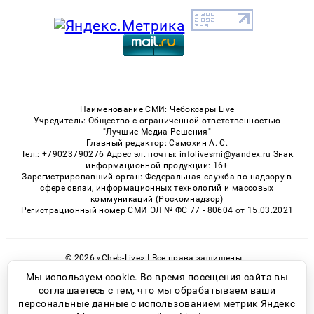
Наименование СМИ: Чебоксары Live
Учредитель: Общество с ограниченной ответственностью
"Лучшие Медиа Решения"
Главный редактор: Самохин А. С.
Тел.: +79023790276 Адрес эл. почты: infolivesmi@yandex.ru Знак
информационной продукции: 16+
Зарегистрировавший орган: Федеральная служба по надзору в
сфере связи, информационных технологий и массовых
коммуникаций (Роскомнадзор)
Регистрационный номер СМИ ЭЛ № ФС 77 - 80604 от 15.03.2021
© 2026 «Cheb-Live» | Все права защищены
Возрастная категория сайта 16+
Мы используем cookie. Во время посещения сайта вы
соглашаетесь с тем, что мы обрабатываем ваши
Политика конфиденциальности
персональные данные с использованием метрик Яндекс