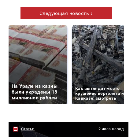
Следующая новость ↓
На Урале из казны
Как выглядит место
были украдены 18
крушение вертолета на
миллионов рублей
Кавказе: смотреть
Статьи
2 часа назад