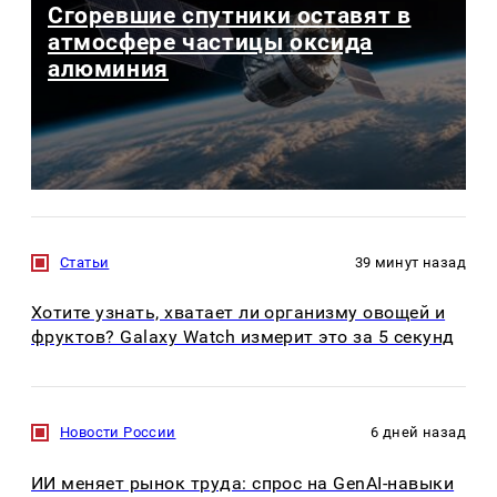
Сгоревшие спутники оставят в
атмосфере частицы оксида
алюминия
Статьи
39 минут назад
Хотите узнать, хватает ли организму овощей и
фруктов? Galaxy Watch измерит это за 5 секунд
Новости России
6 дней назад
ИИ меняет рынок труда: спрос на GenAI-навыки