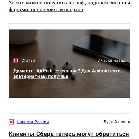
За что можно получить штраф, подавая сигналы
фарами: пояснения экспертов
Статьи
7 часов назад
Думаете, AirPods — лучшие? Для Android есть
альтернативы получше
Новости России
5 дней назад
Клиенты Сбера теперь могут обратиться