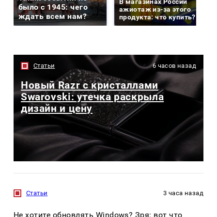
В магазинах России
было с 1945: чего
ажиотаж из-за этого
ждать всем нам?
продукта: что купить?
Статьи
6 часов назад
Новый Razr с кристаллами
Swarovski: утечка раскрыла
дизайн и цену
Статьи
3 часа назад
Не хотите обновлять Windows? Зря: вот что