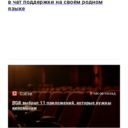
в чат поддержки на своём родном
языке
Статьи
8 часов назад
BGR выбрал 11 приложений, которые нужны
киноманам