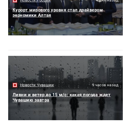
Новости России
4 дня назад
Курорт мирового уровня стал драйвером
экономики Алтая
Новости Чувашии
9 часов назад
Ливни и ветер до 15 м/с: какая погода ждет
Чувашию завтра