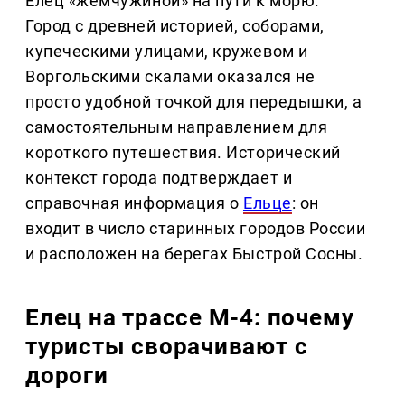
Елец «жемчужиной» на пути к морю.
Город с древней историей, соборами,
купеческими улицами, кружевом и
Воргольскими скалами оказался не
просто удобной точкой для передышки, а
самостоятельным направлением для
короткого путешествия. Исторический
контекст города подтверждает и
справочная информация о
Ельце
: он
входит в число старинных городов России
и расположен на берегах Быстрой Сосны.
Елец на трассе М-4: почему
туристы сворачивают с
дороги