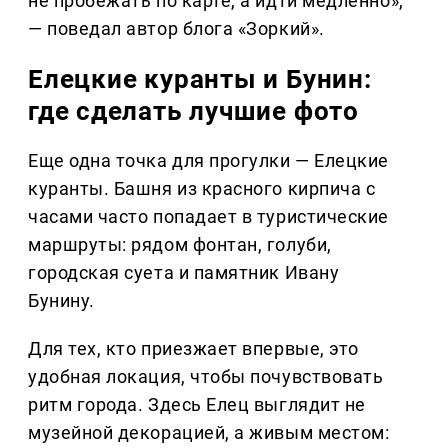
не пробежать по карте, а идти медленно»,
— поведал автор блога «Зоркий».
Елецкие куранты и Бунин:
где сделать лучшие фото
Еще одна точка для прогулки — Елецкие
куранты. Башня из красного кирпича с
часами часто попадает в туристические
маршруты: рядом фонтан, голуби,
городская суета и памятник Ивану
Бунину.
Для тех, кто приезжает впервые, это
удобная локация, чтобы почувствовать
ритм города. Здесь Елец выглядит не
музейной декорацией, а живым местом: