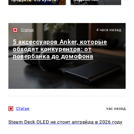
Статьи
4 часа назад
5 аксессуаров Anker, которые
обходят конкурентов: от
повербанка до домофона
Статьи
час назад
Steam Deck OLED не стоит апгрейда в 2026 году