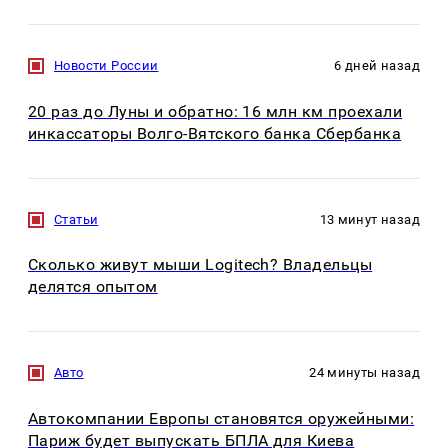
Новости России
6 дней назад
20 раз до Луны и обратно: 16 млн км проехали
инкассаторы Волго-Вятского банка Сбербанка
Статьи
13 минут назад
Сколько живут мыши Logitech? Владельцы
делятся опытом
Авто
24 минуты назад
Автокомпании Европы становятся оружейными:
Париж будет выпускать БПЛА для Киева