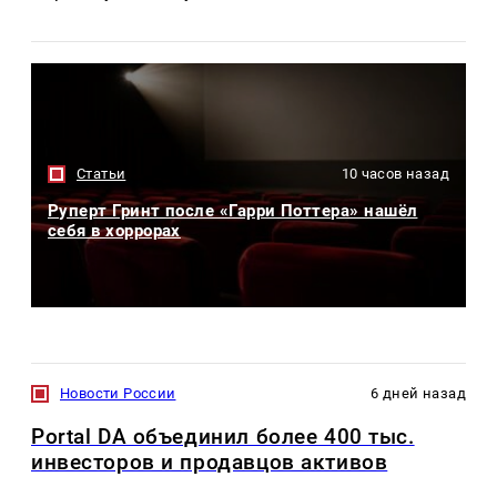
Статьи
10 часов назад
Руперт Гринт после «Гарри Поттера» нашёл
себя в хоррорах
Новости России
6 дней назад
Portal DA объединил более 400 тыс.
инвесторов и продавцов активов