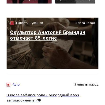
Новости Чувашии
3 часа назад
Скульптор Анатолий Брындин
отмечает 85-летие
Авто
3 минуты назад
В июле зафиксирован рекордный ввоз
автомобилей в РФ