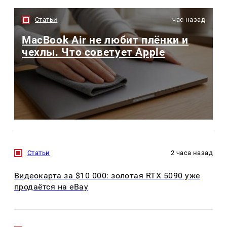
Статьи
час назад
MacBook Air не любит плёнки и
чехлы. Что советует Apple
Статьи
2 часа назад
Видеокарта за $10 000: золотая RTX 5090 уже
продаётся на eBay