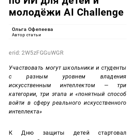
по ИИ для детей и
молодёжи AI Challenge
Ольга Офепеева
Автор статьи
erid: 2W5zFGGuWGR
Участвовать могут школьники и студенты
с разным уровнем владения
искусственным интеллектом — три
категории, три этапа и «понятный способ
войти в сферу реального искусственного
интеллекта»
К Дню защиты детей стартовал