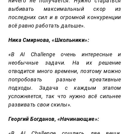
ничего не получается. Нужно стараться
выбивать максимальный скор из
последних сил и в огромной конкуренции
всё равно работать дальше».
Ника Смирнова, «Школьники»:
«В
AI
Challenge
очень интересные и
необычные задачи. На их решение
отводится много времени, поэтому можно
попробовать разные креативные
подходы. Задача с каждым этапом
усложняется, так что нужно всё сильнее
развивать свои скилы».
Георгий Богданов, «Начинающие»:
«В AI Challenge сошлись две вещи,