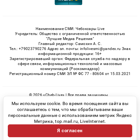
Наименование СМИ: Чебоксары Live
Учредитель: Общество с ограниченной ответственностью
"Лучшие Медиа Решения"
Главный редактор: Самохин А. С.
Тел.: +79023790276 Адрес эл. почты: infolivesmi@yandex.ru Знак
информационной продукции: 16+
Зарегистрировавший орган: Федеральная служба по надзору в
сфере связи, информационных технологий и массовых
коммуникаций (Роскомнадзор)
Регистрационный номер СМИ ЭЛ № ФС 77 - 80604 от 15.03.2021
© 2026 «Cheb-Live» | Все права защищены
Возрастная категория сайта 16+
Мы используем cookie. Во время посещения сайта вы
соглашаетесь с тем, что мы обрабатываем ваши
Политика конфиденциальности
персональные данные с использованием метрик Яндекс
Метрика, top.mail.ru, LiveInternet.
Я согласен