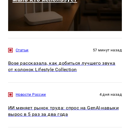
Статьи
57 минут назад
Bose рассказала, как добиться лучшего звука
от колонок Lifestyle Collection
Новости России
4 дня назад
ИИ меняет рынок труда: спрос на GenAI-навыки
вырос в 5 раз за два года