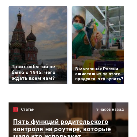
Таких событий не
В магазинах России
было с 1945: чего
ажиотаж из-за этого
ждать всем нам?
продукта: что купить?
Статьи
9 часов назад
Пять функций родительского
контроля на роутере, которые
мало кто использует