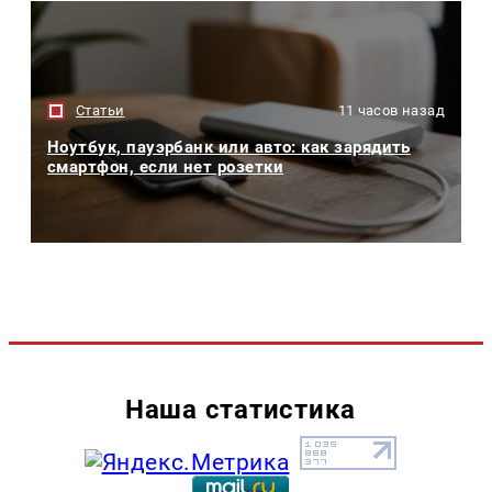
Статьи
11 часов назад
Ноутбук, пауэрбанк или авто: как зарядить
смартфон, если нет розетки
Наша статистика