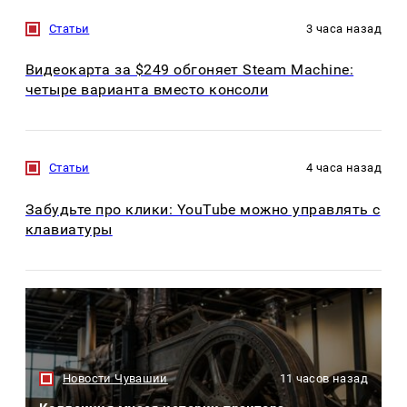
Статьи
3 часа назад
Видеокарта за $249 обгоняет Steam Machine:
четыре варианта вместо консоли
Статьи
4 часа назад
Забудьте про клики: YouTube можно управлять с
клавиатуры
Новости Чувашии
11 часов назад