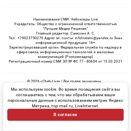
Наименование СМИ: Чебоксары Live
Учредитель: Общество с ограниченной ответственностью
"Лучшие Медиа Решения"
Главный редактор: Самохин А. С.
Тел.: +79023790276 Адрес эл. почты: infolivesmi@yandex.ru Знак
информационной продукции: 16+
Зарегистрировавший орган: Федеральная служба по надзору в
сфере связи, информационных технологий и массовых
коммуникаций (Роскомнадзор)
Регистрационный номер СМИ ЭЛ № ФС 77 - 80604 от 15.03.2021
© 2026 «Cheb-Live» | Все права защищены
Возрастная категория сайта 16+
Мы используем cookie. Во время посещения сайта вы
соглашаетесь с тем, что мы обрабатываем ваши
Политика конфиденциальности
персональные данные с использованием метрик Яндекс
Метрика, top.mail.ru, LiveInternet.
Я согласен