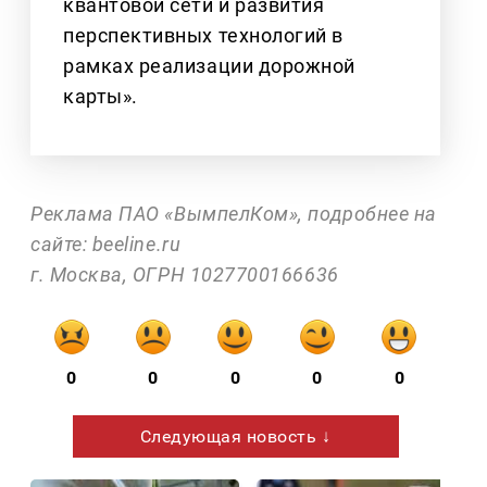
квантовой сети и развития
перспективных технологий в
рамках реализации дорожной
карты».
Реклама ПАО «ВымпелКом», подробнее на
сайте: beeline.ru
г. Москва, ОГРН 1027700166636
0
0
0
0
0
Следующая новость ↓