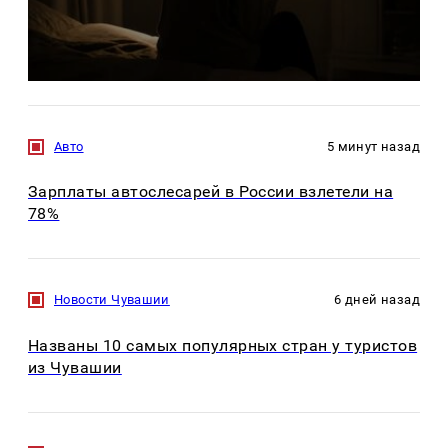
Авто
5 минут назад
Зарплаты автослесарей в России взлетели на
78%
Новости Чувашии
6 дней назад
Названы 10 самых популярных стран у туристов
из Чувашии