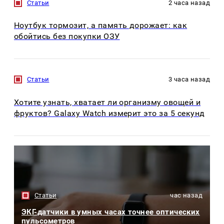
Статьи
2 часа назад
Ноутбук тормозит, а память дорожает: как
обойтись без покупки ОЗУ
Статьи
3 часа назад
Хотите узнать, хватает ли организму овощей и
фруктов? Galaxy Watch измерит это за 5 секунд
Статьи
час назад
ЭКГ-датчики в умных часах точнее оптических
пульсометров