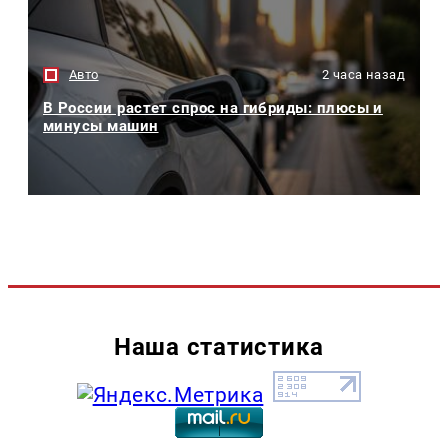
Авто
2 часа назад
В России растет спрос на гибриды: плюсы и
минусы машин
Наша статистика