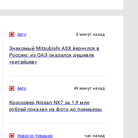
Авто
8 минут назад
Знакомый Mitsubishi ASX вернулся в
Россию: из ОАЭ оказался дешевле
«китайцев»
Авто
49 минут назад
Кроссовер Nissan NX7 за 1,9 млн
рублей показан на фото до премьеры
Новости Чувашии
час назад