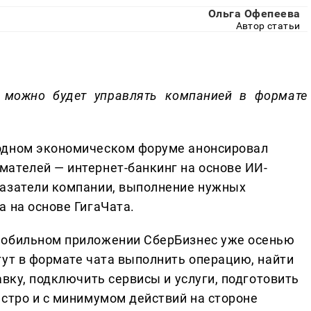
Ольга Офепеева
Автор статьи
 можно будет управлять компанией в формате
одном экономическом форуме анонсировал
ателей — интернет-банкинг на основе ИИ-
казатели компании, выполнение нужных
 на основе ГигаЧата.
мобильном приложении СберБизнес уже осенью
гут в формате чата выполнить операцию, найти
авку, подключить сервисы и услуги, подготовить
ыстро и с минимумом действий на стороне