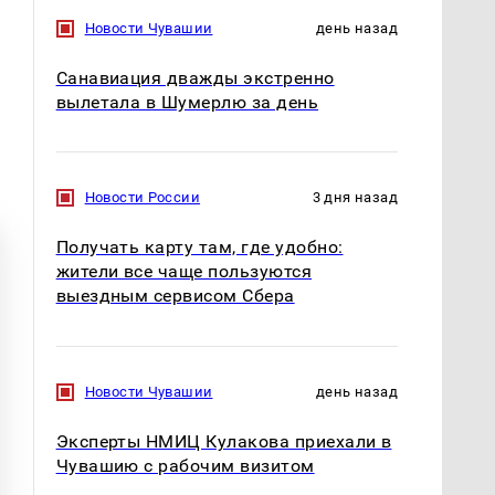
Новости Чувашии
день назад
Санавиация дважды экстренно
вылетала в Шумерлю за день
Новости России
3 дня назад
Получать карту там, где удобно:
жители все чаще пользуются
выездным сервисом Сбера
Новости Чувашии
день назад
Эксперты НМИЦ Кулакова приехали в
Чувашию с рабочим визитом