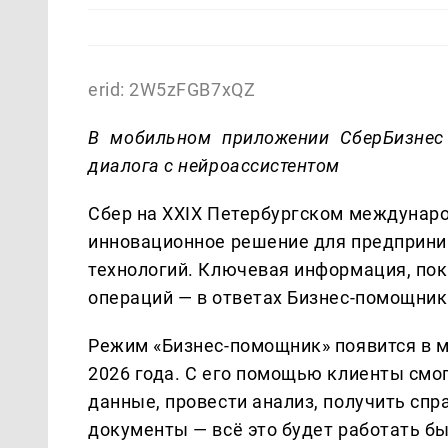
erid: 2W5zFGB7xQZ
В мобильном приложении СберБизнес
диалога с нейроассистентом
Сбер на XXIX Петербургском междунар
инновационное решение для предприним
технологий. Ключевая информация, по
операций — в ответах Бизнес-помощника
Режим «Бизнес-помощник» появится в 
2026 года. С его помощью клиенты смо
данные, провести анализ, получить спр
документы — всё это будет работать б