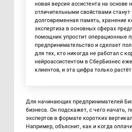
новая версия ассистента на основе 
отличительными свойствами станут
долговременная память, хранение ко
экспертиза в основных сферах пред
помощник упростит операционные пр
предпринимательство и сделает по
для тех, кто никогда не работал с 
нейроассистентом в СберБизнес еже
клиентов, и эта цифра только растёт
Для начинающих предпринимателей Биз
бизнеса. Он подскажет, с чего начать,
экспертов в формате коротких вертика
Например, объяснит, как и когда оплачи