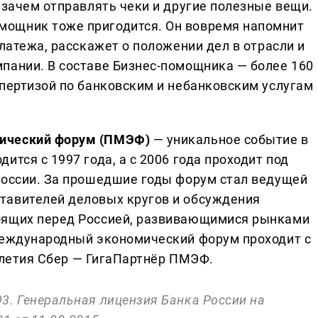
 зачем отправлять чеки и другие полезные вещи.
ощник тоже пригодится. Он вовремя напомнит
платежа, расскажет о положении дел в отрасли и
пании. В составе Бизнес-помощника — более 160
спертизой по банковским и небанковским услугам
ический форум (ПМЭФ)
— уникальное событие в
тся с 1997 года, а с 2006 года проходит под
России. За прошедшие годы форум стал ведущей
тавителей деловых кругов и обсуждения
оящих перед Россией, развивающимися рынками
международный экономический форум проходит с
5-летия Сбер — ГигаПартнёр ПМЭФ.
3. Генеральная лицензия Банка России на