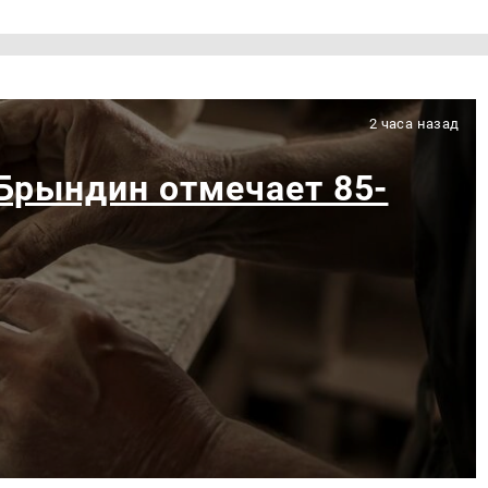
2 часа назад
Брындин отмечает 85-