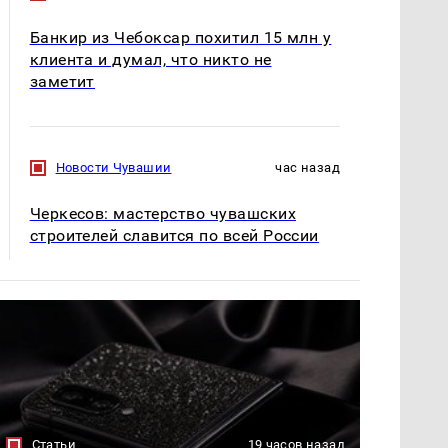
Банкир из Чебоксар похитил 15 млн у
клиента и думал, что никто не
заметит
Новости Чувашии
час назад
Черкесов: мастерство чувашских
строителей славится по всей России
Статьи
19 часов назад