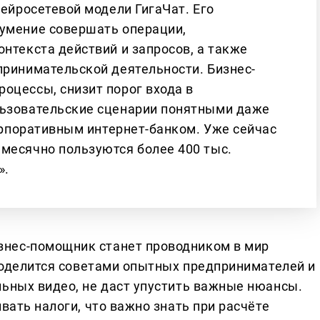
нейросетевой модели ГигаЧат. Его
 умение совершать операции,
нтекста действий и запросов, а также
принимательской деятельности. Бизнес-
оцессы, снизит порог входа в
льзовательские сценарии понятными даже
корпоративным интернет-банком. Уже сейчас
месячно пользуются более 400 тыс.
».
нес-помощник станет проводником в мир
 поделится советами опытных предпринимателей и
льных видео, не даст упустить важные нюансы.
вать налоги, что важно знать при расчёте