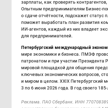
зарплаты, как проверять контрагентов,
Опытным предпринимателям Бизнес-пом
о сдаче отчётности, подскажет статус 
поможет выработать план развития ком
ИИ-агентов, каждый из них владеет эк
для предпринимателей.
Петербургский международный эконом
мире экономики и бизнеса. ПМЭФ проводи
патронатом и при участии Президента 
мировой площадкой для общения предс
ключевых экономических вопросов, ст
и миром в целом. XXIX Петербургский 
3 по 6 июня 2026 года. В год своего 18
Реклама. ПАО Сбербанк. ИНН 770708389