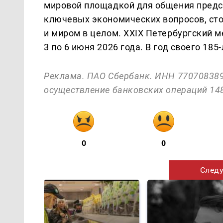
мировой площадкой для общения предс
ключевых экономических вопросов, ст
и миром в целом. XXIX Петербургский 
3 по 6 июня 2026 года. В год своего 18
Реклама. ПАО Сбербанк. ИНН 770708389
осуществление банковских операций 148
0
0
Следу