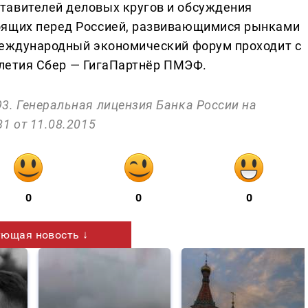
тавителей деловых кругов и обсуждения
оящих перед Россией, развивающимися рынками
международный экономический форум проходит с
5-летия Сбер — ГигаПартнёр ПМЭФ.
3. Генеральная лицензия Банка России на
1 от 11.08.2015
0
0
0
ющая новость ↓