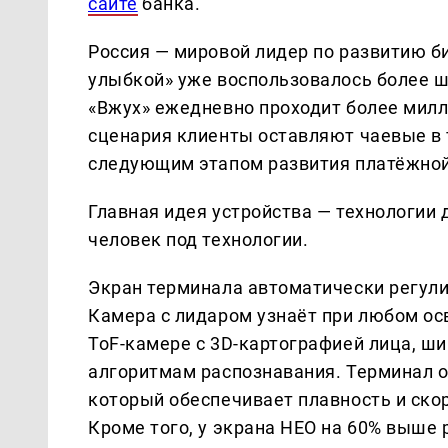
сайте
банка.
Россия — мировой лидер по развитию б
улыбкой» уже воспользовалось более ш
«Вжух» ежедневно проходит более милл
сценария клиенты оставляют чаевые в 
следующим этапом развития платёжной
Главная идея устройства — технологии 
человек под технологии.
Экран терминала автоматически регули
Камера с лидаром узнаёт при любом ос
ToF-камере с 3D-картографией лица, ши
алгоритмам распознавания. Терминал 
который обеспечивает плавность и скор
Кроме того, у экрана НЕО на 60% выше