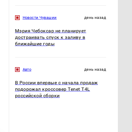
Новости Чувашии
день назад
Мэрия Чебоксар не планирует
достраивать спуск к заливу в
ближайшие годы
Авто
день назад
В России впервые с начала продаж
подорожал кроссовер Tenet T4L
российской сборки