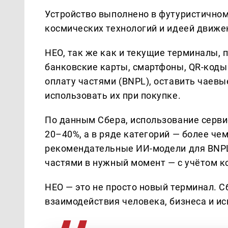
Устройство выполнено в футуристичном
космических технологий и идеей движе
НЕО, так же как и текущие терминалы,
банковские карты, смартфоны, QR-код
оплату частями (BNPL), оставить чаевы
использовать их при покупке.
По данным Сбера, использование серви
20–40%, а в ряде категорий — более чем
рекомендательные ИИ-модели для BNPL
частями в нужный момент — с учётом ко
НЕО — это не просто новый терминал. 
взаимодействия человека, бизнеса и ис