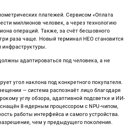
иометрических платежей. Сервисом «Оплата
ести миллионов человек, а через технологию
иона операций. Также, за счёт бесшовного
три раза чаще. Новый терминал НЕО становится
 инфраструктуры.
должны адаптироваться под человека, а не
рует угол наклона под конкретного покупателя.
вещении — система распознаёт лицо благодаря
рокому углу обзора, адаптивной подсветке и ИИ-
оснащён 8-ядерным процессором с NPU-чипом,
ость работы интерфейса и самого устройства.
 разрешение, чем у предыдущего поколения.