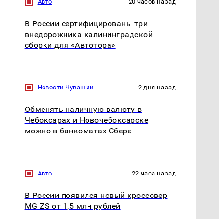
Авто
20 часов назад
В России сертифицированы три
внедорожника калининградской
сборки для «Автотора»
Новости Чувашии
2 дня назад
Обменять наличную валюту в
Чебоксарах и Новочебоксарске
можно в банкоматах Сбера
Авто
22 часа назад
В России появился новый кроссовер
MG ZS от 1,5 млн рублей