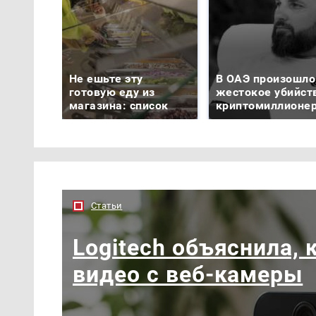
Не ешьте эту
В ОАЭ произошло
готовую еду из
жестокое убийст
магазина: список
криптомиллионе
Статьи
Logitech объяснила, 
видео с веб-камеры