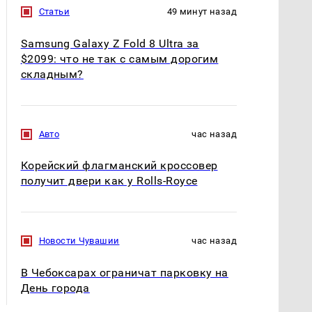
Статьи
49 минут назад
Samsung Galaxy Z Fold 8 Ultra за
$2099: что не так с самым дорогим
складным?
Авто
час назад
Корейский флагманский кроссовер
получит двери как у Rolls-Royce
Новости Чувашии
час назад
В Чебоксарах ограничат парковку на
День города