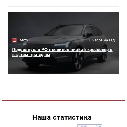
Авто
6 часов назад
Подсолнух: в РФ появился низкий кроссовер с
задним приводом
Наша статистика