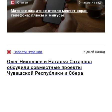
Статьи
6 часов назад
Матовое защитное стекло меняет экран
телефона: плюсы и минусы
Новости Чувашии
6 дней назад
Олег Николаев и Наталья Сахарова
обсудили совместные проекты
Чувашской Республики и Сбера