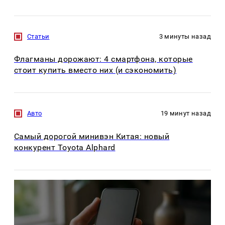
Статьи
3 минуты назад
Флагманы дорожают: 4 смартфона, которые
стоит купить вместо них (и сэкономить)
Авто
19 минут назад
Самый дорогой минивэн Китая: новый
конкурент Toyota Alphard