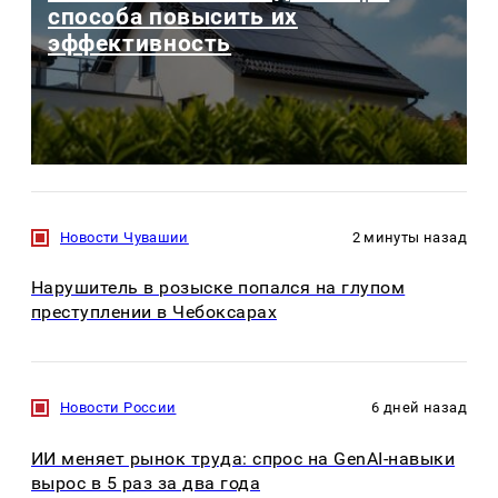
способа повысить их
эффективность
Новости Чувашии
2 минуты назад
Нарушитель в розыске попался на глупом
преступлении в Чебоксарах
Новости России
6 дней назад
ИИ меняет рынок труда: спрос на GenAI-навыки
вырос в 5 раз за два года