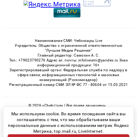
Наименование СМИ: Чебоксары Live
Учредитель: Общество с ограниченной ответственностью
"Лучшие Медиа Решения"
Главный редактор: Самохин А. С.
Тел.: +79023790276 Адрес эл. почты: infolivesmi@yandex.ru Знак
информационной продукции: 16+
Зарегистрировавший орган: Федеральная служба по надзору в
сфере связи, информационных технологий и массовых
коммуникаций (Роскомнадзор)
Регистрационный номер СМИ ЭЛ № ФС 77 - 80604 от 15.03.2021
© 2026 «Cheb-Live» | Все права защищены
Возрастная категория сайта 16+
Мы используем cookie. Во время посещения сайта вы
соглашаетесь с тем, что мы обрабатываем ваши
Политика конфиденциальности
персональные данные с использованием метрик Яндекс
Метрика, top.mail.ru, LiveInternet.