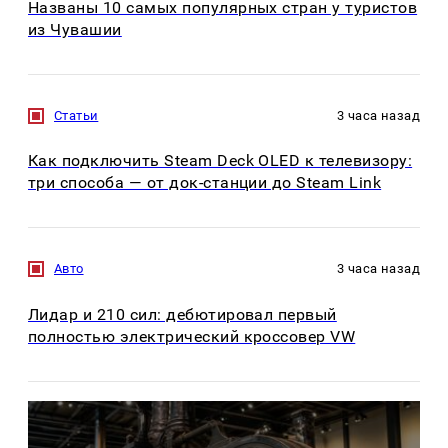
Названы 10 самых популярных стран у туристов
из Чувашии
Статьи
3 часа назад
Как подключить Steam Deck OLED к телевизору:
три способа — от док-станции до Steam Link
Авто
3 часа назад
Лидар и 210 сил: дебютировал первый
полностью электрический кроссовер VW