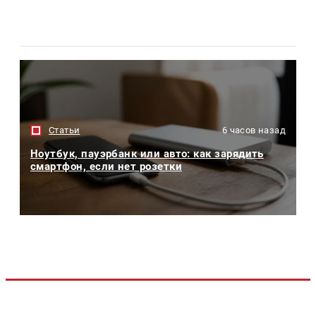
Статьи
6 часов назад
Ноутбук, пауэрбанк или авто: как зарядить
смартфон, если нет розетки