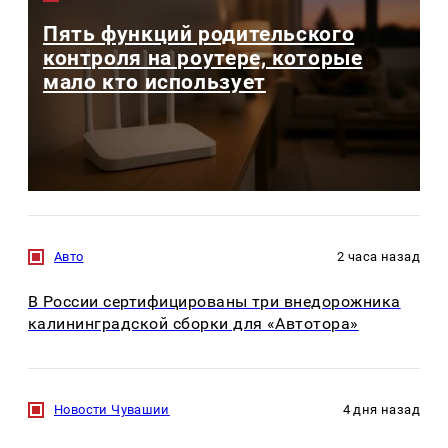
Пять функций родительского
контроля на роутере, которые
мало кто использует
Авто
2 часа назад
В России сертифицированы три внедорожника
калининградской сборки для «Автотора»
Новости Чувашии
4 дня назад