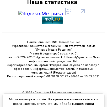
Наша статистика
Наименование СМИ: Чебоксары Live
Учредитель: Общество с ограниченной ответственностью
"Лучшие Медиа Решения"
Главный редактор: Самохин А. С.
Тел.: +79023790276 Адрес эл. почты: infolivesmi@yandex.ru Знак
информационной продукции: 16+
Зарегистрировавший орган: Федеральная служба по надзору в
сфере связи, информационных технологий и массовых
коммуникаций (Роскомнадзор)
Регистрационный номер СМИ ЭЛ № ФС 77 - 80604 от 15.03.2021
© 2026 «Cheb-Live» | Все права защищены
Возрастная категория сайта 16+
Мы используем cookie. Во время посещения сайта вы
соглашаетесь с тем, что мы обрабатываем ваши
Политика конфиденциальности