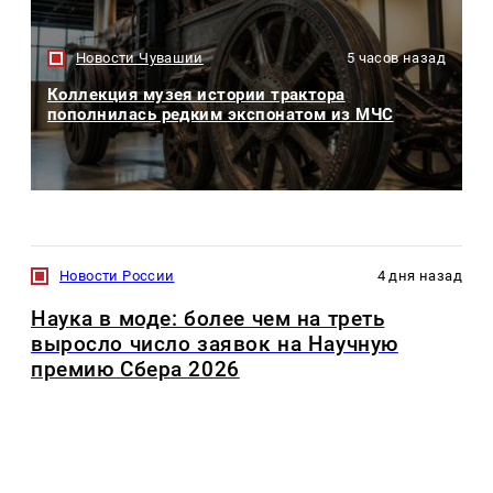
Новости Чувашии
5 часов назад
Коллекция музея истории трактора
пополнилась редким экспонатом из МЧС
Новости России
4 дня назад
Наука в моде: более чем на треть
выросло число заявок на Научную
премию Сбера 2026