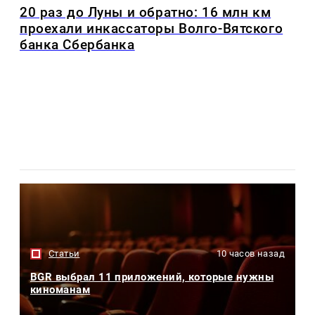
20 раз до Луны и обратно: 16 млн км
проехали инкассаторы Волго-Вятского
банка Сбербанка
Статьи
10 часов назад
BGR выбрал 11 приложений, которые нужны
киноманам