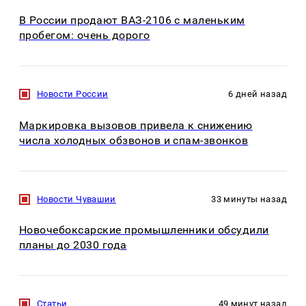
В России продают ВАЗ-2106 с маленьким
пробегом: очень дорого
Новости России
6 дней назад
Маркировка вызовов привела к снижению
числа холодных обзвонов и спам-звонков
Новости Чувашии
33 минуты назад
Новочебоксарские промышленники обсудили
планы до 2030 года
Статьи
49 минут назад