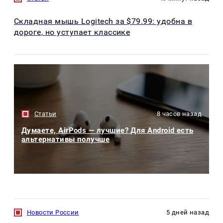
Складная мышь Logitech за $79.99: удобна в
дороге, но уступает классике
Статьи
8 часов назад
Думаете, AirPods — лучшие? Для Android есть
альтернативы получше
Новости России
5 дней назад