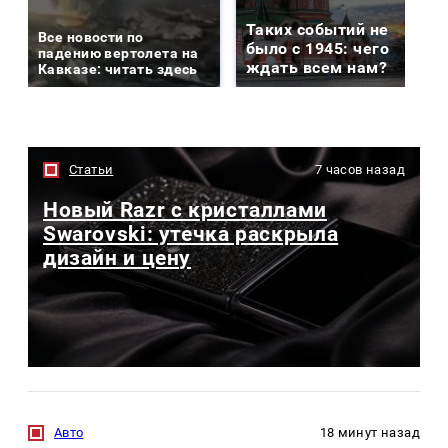
Таких событий не
Все новости по
было с 1945: чего
падению вертолета на
ждать всем нам?
Кавказе: читать здесь
Статьи
7 часов назад
Новый Razr с кристаллами
Swarovski: утечка раскрыла
дизайн и цену
Авто
18 минут назад