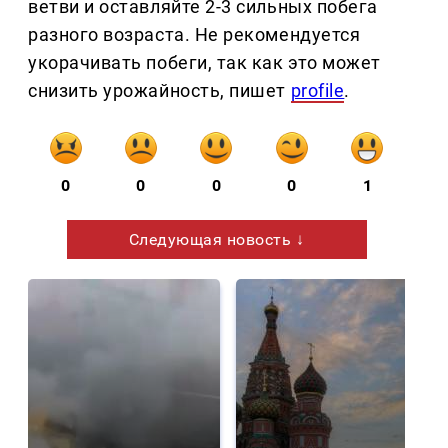
ветви и оставляйте 2-3 сильных побега
разного возраста. Не рекомендуется
укорачивать побеги, так как это может
снизить урожайность, пишет
profile
.
0
0
0
0
1
Следующая новость ↓