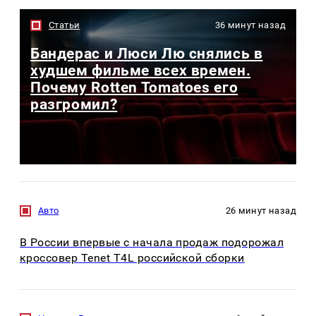
Статьи
36 минут назад
Бандерас и Люси Лю снялись в
худшем фильме всех времен.
Почему Rotten Tomatoes его
разгромил?
Авто
26 минут назад
В России впервые с начала продаж подорожал
кроссовер Tenet T4L российской сборки