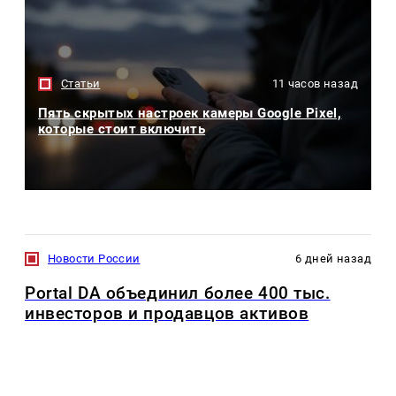
Статьи
11 часов назад
Пять скрытых настроек камеры Google Pixel,
которые стоит включить
Новости России
6 дней назад
Portal DA объединил более 400 тыс.
инвесторов и продавцов активов