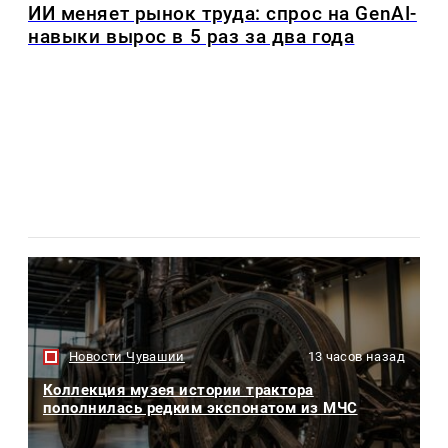
ИИ меняет рынок труда: спрос на GenAI-
навыки вырос в 5 раз за два года
Новости Чувашии
13 часов назад
Коллекция музея истории трактора
пополнилась редким экспонатом из МЧС