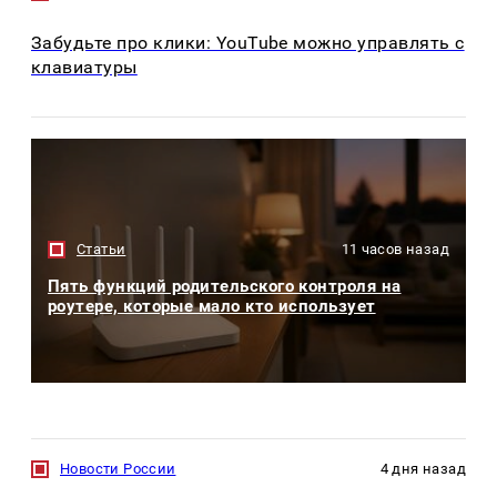
Забудьте про клики: YouTube можно управлять с
клавиатуры
Статьи
11 часов назад
Пять функций родительского контроля на
роутере, которые мало кто использует
Новости России
4 дня назад