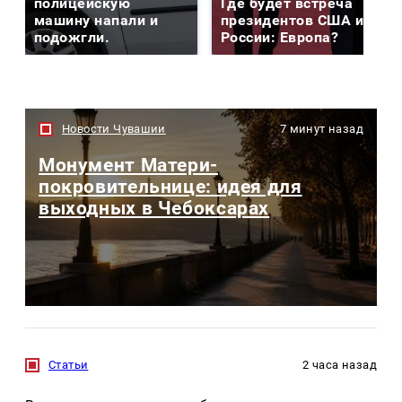
полицейскую
Где будет встреча
машину напали и
президентов США и
подожгли.
России: Европа?
Новости Чувашии
7 минут назад
Монумент Матери-
покровительнице: идея для
выходных в Чебоксарах
Статьи
2 часа назад