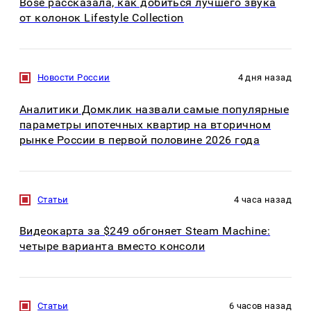
Bose рассказала, как добиться лучшего звука
от колонок Lifestyle Collection
Новости России
4 дня назад
Аналитики Домклик назвали самые популярные
параметры ипотечных квартир на вторичном
рынке России в первой половине 2026 года
Статьи
4 часа назад
Видеокарта за $249 обгоняет Steam Machine:
четыре варианта вместо консоли
Статьи
6 часов назад