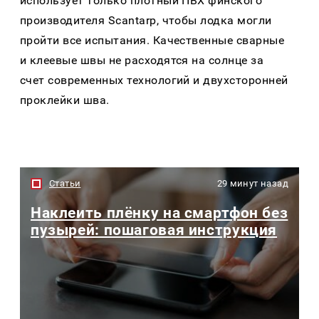
использует только плотный ПВХ финского
производителя Scantarp, чтобы лодка могли
пройти все испытания. Качественные сварные
и клеевые швы не расходятся на солнце за
счет современных технологий и двухсторонней
проклейки шва.
Статьи
29 минут назад
Наклеить плёнку на смартфон без
пузырей: пошаговая инструкция