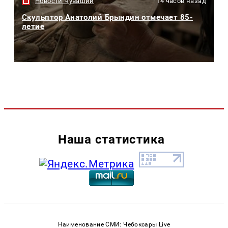
Новости Чувашии
14 часов назад
Скульптор Анатолий Брындин отмечает 85-
летие
Наша статистика
Наименование СМИ: Чебоксары Live