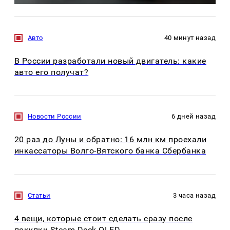
Авто
40 минут назад
В России разработали новый двигатель: какие
авто его получат?
Новости России
6 дней назад
20 раз до Луны и обратно: 16 млн км проехали
инкассаторы Волго-Вятского банка Сбербанка
Статьи
3 часа назад
4 вещи, которые стоит сделать сразу после
покупки Steam Deck OLED