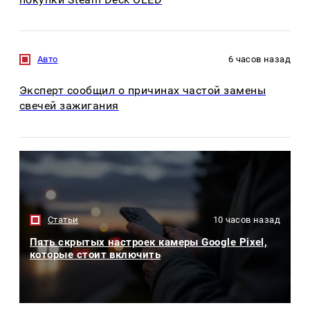
Авто
6 часов назад
Эксперт сообщил о причинах частой замены
свечей зажигания
Статьи
10 часов назад
Пять скрытых настроек камеры Google Pixel,
которые стоит включить