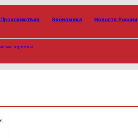
Происшествия
Экономика
Новости России
ие материалы
ад
у