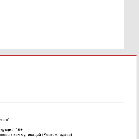
ения"
одукции: 16+
ассовых коммуникаций (Роскомнадзор)