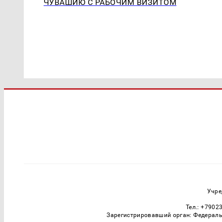
ЧУВАШИЮ С РАБОЧИМ ВИЗИТОМ
Учре
Тел.: +7902
Зарегистрировавший орган: Федераль