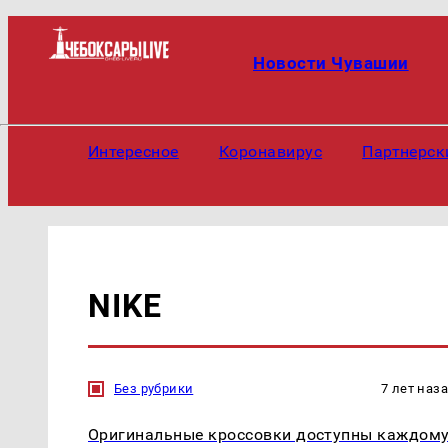
Новости Чувашии
Интересное
Коронавирус
Партнерск
NIKE
Без рубрики
7 лет наз
Оригинальные кроссовки доступны каждом