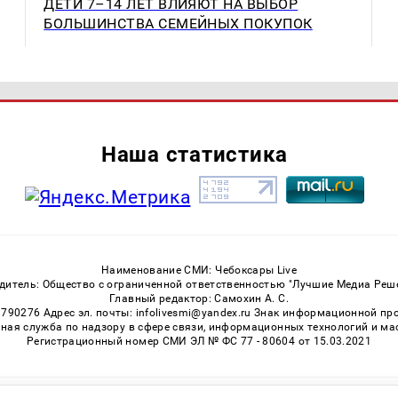
ДЕТИ 7–14 ЛЕТ ВЛИЯЮТ НА ВЫБОР
БОЛЬШИНСТВА СЕМЕЙНЫХ ПОКУПОК
Наша статистика
Наименование СМИ: Чебоксары Live
дитель: Общество с ограниченной ответственностью "Лучшие Медиа Реш
Главный редактор: Самохин А. С.
3790276 Адрес эл. почты: infolivesmi@yandex.ru Знак информационной пр
ная служба по надзору в сфере связи, информационных технологий и м
Регистрационный номер СМИ ЭЛ № ФС 77 - 80604 от 15.03.2021