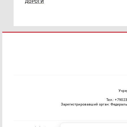
ДОРОГИ
Учре
Тел.: +7902
Зарегистрировавший орган: Федераль