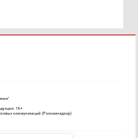
ения"
одукции: 16+
ассовых коммуникаций (Роскомнадзор)