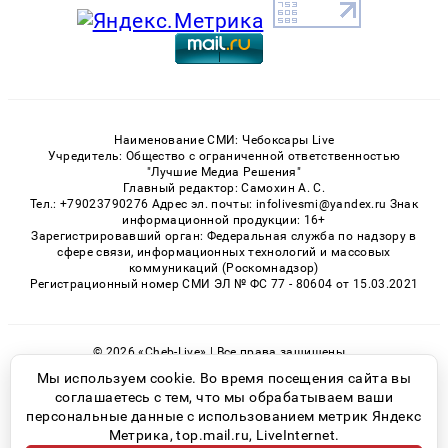
Наименование СМИ: Чебоксары Live
Учредитель: Общество с ограниченной ответственностью
"Лучшие Медиа Решения"
Главный редактор: Самохин А. С.
Тел.: +79023790276 Адрес эл. почты: infolivesmi@yandex.ru Знак
информационной продукции: 16+
Зарегистрировавший орган: Федеральная служба по надзору в
сфере связи, информационных технологий и массовых
коммуникаций (Роскомнадзор)
Регистрационный номер СМИ ЭЛ № ФС 77 - 80604 от 15.03.2021
© 2026 «Cheb-Live» | Все права защищены
Возрастная категория сайта 16+
Мы используем cookie. Во время посещения сайта вы
соглашаетесь с тем, что мы обрабатываем ваши
Политика конфиденциальности
персональные данные с использованием метрик Яндекс
Метрика, top.mail.ru, LiveInternet.