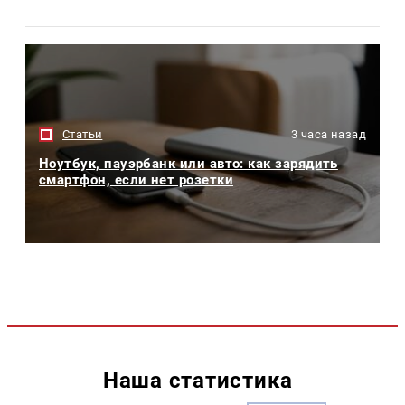
Статьи
3 часа назад
Ноутбук, пауэрбанк или авто: как зарядить
смартфон, если нет розетки
Наша статистика