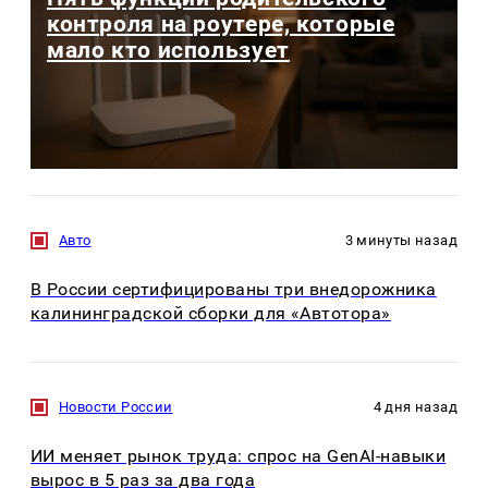
контроля на роутере, которые
мало кто использует
Авто
3 минуты назад
В России сертифицированы три внедорожника
калининградской сборки для «Автотора»
Новости России
4 дня назад
ИИ меняет рынок труда: спрос на GenAI-навыки
вырос в 5 раз за два года