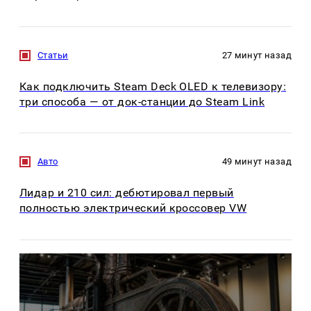
Статьи
27 минут назад
Как подключить Steam Deck OLED к телевизору:
три способа — от док-станции до Steam Link
Авто
49 минут назад
Лидар и 210 сил: дебютировал первый
полностью электрический кроссовер VW