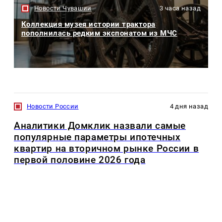
Новости Чувашии
3 часа назад
Коллекция музея истории трактора
пополнилась редким экспонатом из МЧС
Новости России
4 дня назад
Аналитики Домклик назвали самые
популярные параметры ипотечных
квартир на вторичном рынке России в
первой половине 2026 года