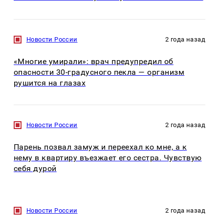
Новости России
2 года назад
«Многие умирали»: врач предупредил об
опасности 30-градусного пекла — организм
рушится на глазах
Новости России
2 года назад
Парень позвал замуж и переехал ко мне, а к
нему в квартиру въезжает его сестра. Чувствую
себя дурой
Новости России
2 года назад