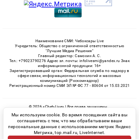
Наименование СМИ: Чебоксары Live
Учредитель: Общество с ограниченной ответственностью
"Лучшие Медиа Решения"
Главный редактор: Самохин А. С.
Тел.: +79023790276 Адрес эл. почты: infolivesmi@yandex.ru Знак
информационной продукции: 16+
Зарегистрировавший орган: Федеральная служба по надзору в
сфере связи, информационных технологий и массовых
коммуникаций (Роскомнадзор)
Регистрационный номер СМИ ЭЛ № ФС 77 - 80604 от 15.03.2021
© 2026 «Cheb-Live» | Все права защищены
Возрастная категория сайта 16+
Мы используем cookie. Во время посещения сайта вы
соглашаетесь с тем, что мы обрабатываем ваши
Политика конфиденциальности
персональные данные с использованием метрик Яндекс
Метрика, top.mail.ru, LiveInternet.