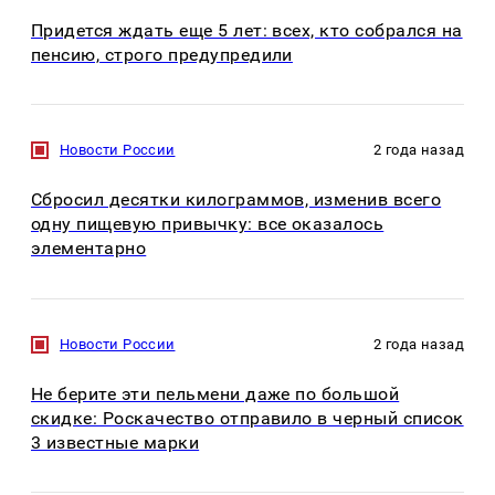
Придется ждать еще 5 лет: всех, кто собрался на
пенсию, строго предупредили
Новости России
2 года назад
Сбросил десятки килограммов, изменив всего
одну пищевую привычку: все оказалось
элементарно
Новости России
2 года назад
Не берите эти пельмени даже по большой
скидке: Роскачество отправило в черный список
3 известные марки