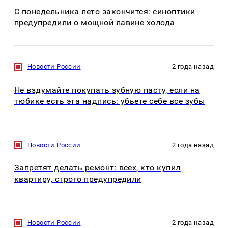
С понедельника лето закончится: синоптики
предупредили о мощной лавине холода
Новости России
2 года назад
Не вздумайте покупать зубную пасту, если на
тюбике есть эта надпись: убьете себе все зубы
Новости России
2 года назад
Запретят делать ремонт: всех, кто купил
квартиру, строго предупредили
Новости России
2 года назад