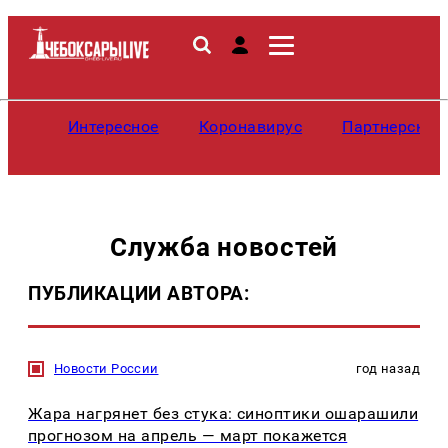
Интересное
Коронавирус
Партнерские
Служба новостей
ПУБЛИКАЦИИ АВТОРА:
Новости России
год назад
Жара нагрянет без стука: синоптики ошарашили
прогнозом на апрель — март покажется