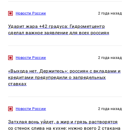
Новости России
2 года назад
Ударит жара +42 градуса: Гидрометцентр
сделал важное заявление для всех россиян
Новости России
2 года назад
«Выхода нет. Держитесь»: россиян с вкладами и
кредитами предупредили о запредельных
ставках
Новости России
2 года назад
Затхлая вонь уйдет, а жир и грязь растворятся
со стенок слива на кухне: нужно всего 2 стакана