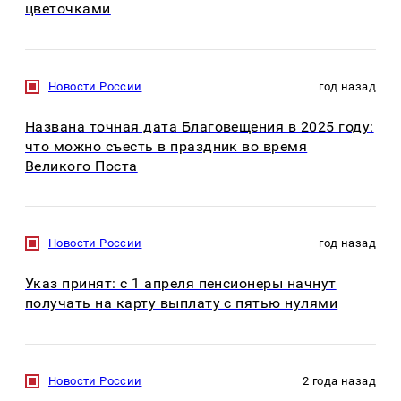
цветочками
Новости России
год назад
Названа точная дата Благовещения в 2025 году:
что можно съесть в праздник во время
Великого Поста
Новости России
год назад
Указ принят: с 1 апреля пенсионеры начнут
получать на карту выплату с пятью нулями
Новости России
2 года назад