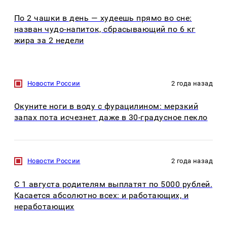
По 2 чашки в день — худеешь прямо во сне:
назван чудо-напиток, сбрасывающий по 6 кг
жира за 2 недели
Новости России
2 года назад
Окуните ноги в воду с фурацилином: мерзкий
запах пота исчезнет даже в 30-градусное пекло
Новости России
2 года назад
С 1 августа родителям выплатят по 5000 рублей.
Касается абсолютно всех: и работающих, и
неработающих