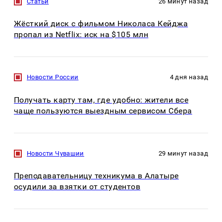
Статьи
26 минут назад
Жёсткий диск с фильмом Николаса Кейджа
пропал из Netflix: иск на $105 млн
Новости России
4 дня назад
Получать карту там, где удобно: жители все
чаще пользуются выездным сервисом Сбера
Новости Чувашии
29 минут назад
Преподавательницу техникума в Алатыре
осудили за взятки от студентов