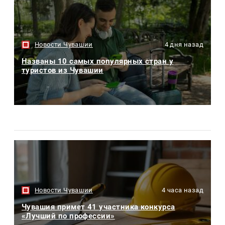
Новости Чувашии
4 дня назад
Названы 10 самых популярных стран у
туристов из Чувашии
Новости Чувашии
4 часа назад
Чувашия примет 41 участника конкурса
«Лучший по профессии»