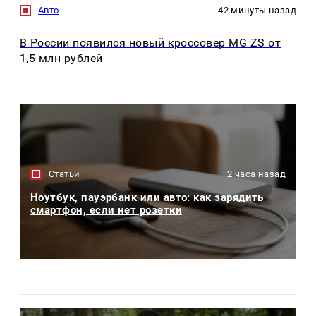
Авто
42 минуты назад
В России появился новый кроссовер MG ZS от
1,5 млн рублей
Статьи
2 часа назад
Ноутбук, пауэрбанк или авто: как зарядить
смартфон, если нет розетки