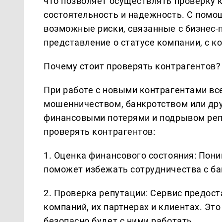
что позволяет осуществлять проверку 
состоятельность и надежность. С помо
возможные риски, связанные с бизнес-
представление о статусе компании, с к
Почему стоит проверять контрагентов?
При работе с новыми контрагентами все
мошенничеством, банкротством или дру
финансовыми потерями и подрывом репу
проверять контрагентов:
1. Оценка финансового состояния: Пон
поможет избежать сотрудничества с б
2. Проверка репутации: Сервис предос
компаний, их партнерах и клиентах. Это
безопасно будет с ними работать.