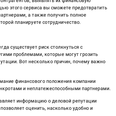
контрагентов, выявлять их финансовую
щью этого сервиса вы сможете предотвратить
партнерами, а также получить полное
оторой планируете сотрудничество.
гда существует риск столкнуться с
гими проблемами, которые могут грозить
тации. Вот несколько причин, почему важно
имание финансового положения компании
анкротами и неплатежеспособными партнерами.
тавляет информацию о деловой репутации
 позволяет оценить, насколько удобно и