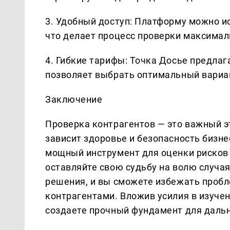
3. Удобный доступ: Платформу можно ис
что делает процесс проверки максимал
4. Гибкие тарифы: Точка Досье предла
позволяет выбрать оптимальный вариан
Заключение
Проверка контрагентов — это важный эт
зависит здоровье и безопасность бизне
мощный инструмент для оценки рисков 
оставляйте свою судьбу на волю случа
решения, и вы сможете избежать проб
контрагентами. Вложив усилия в изучен
создаете прочный фундамент для даль