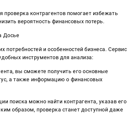
ая проверка контрагентов помогает избежать
низить вероятность финансовых потерь.
а Досье
х потребностей и особенностей бизнеса. Сервис
удобных инструментов для анализа:
гента, вы сможете получить его основные
атус, а также информацию о финансовых
ии поиска можно найти контрагента, указав его
аким образом, проверка станет доступной даже