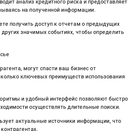
оводит анализ кредитного риска и предоставляет
вываясь на полученной информации.
ете получить доступ к отчетам о предыдущих
и других значимых событиях, чтобы определить
осье
агента, могут спасти ваш бизнес от
есколько ключевых преимуществ использования
горитмы и удобный интерфейс позволяют быстро
ходимости осуществлять длительные поиски.
льзует актуальные источники информации, что
 контрагентах.