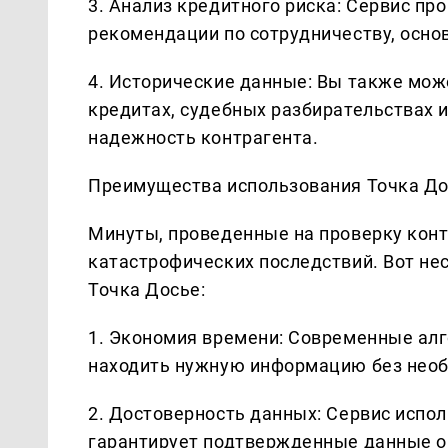
3. Анализ кредитного риска: Сервис пр
рекомендации по сотрудничеству, осно
4. Исторические данные: Вы также мож
кредитах, судебных разбирательствах 
надежность контрагента.
Преимущества использования Точка Д
Минуты, проведенные на проверку контр
катастрофических последствий. Вот н
Точка Досье:
1. Экономия времени: Современные ал
находить нужную информацию без необ
2. Достоверность данных: Сервис испо
гарантирует подтвержденные данные о