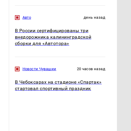
Авто
день назад
В России сертифицированы три
внедорожника калининградской
сборки для «Автотора»
Новости Чувашии
20 часов назад
В Чебоксарах на стадионе «Спартак»
стартовал спортивный праздник