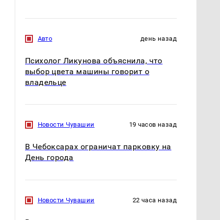
Авто
день назад
Психолог Ликунова объяснила, что
выбор цвета машины говорит о
владельце
Новости Чувашии
19 часов назад
В Чебоксарах ограничат парковку на
День города
Новости Чувашии
22 часа назад