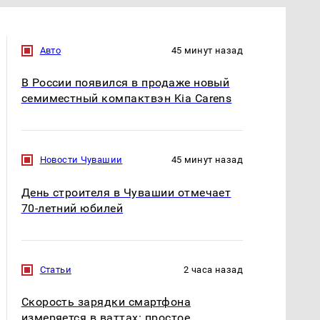
Авто
45 минут назад
В России появился в продаже новый
семиместный компактвэн Kia Carens
Новости Чувашии
45 минут назад
День строителя в Чувашии отмечает
70-летний юбилей
Статьи
2 часа назад
Скорость зарядки смартфона
измеряется в ваттах: простое