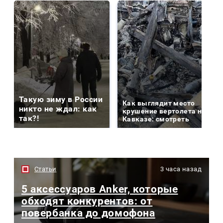
Такую зиму в России
Как выглядит место
никто не ждал: как
крушение вертолета на
так?!
Кавказе: смотреть
Статьи
3 часа назад
5 аксессуаров Anker, которые
обходят конкурентов: от
повербанка до домофона