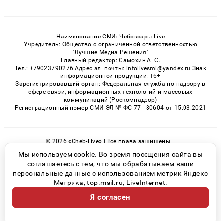
Наименование СМИ: Чебоксары Live
Учредитель: Общество с ограниченной ответственностью
"Лучшие Медиа Решения"
Главный редактор: Самохин А. С.
Тел.: +79023790276 Адрес эл. почты: infolivesmi@yandex.ru Знак
информационной продукции: 16+
Зарегистрировавший орган: Федеральная служба по надзору в
сфере связи, информационных технологий и массовых
коммуникаций (Роскомнадзор)
Регистрационный номер СМИ ЭЛ № ФС 77 - 80604 от 15.03.2021
© 2026 «Cheb-Live» | Все права защищены
Возрастная категория сайта 16+
Мы используем cookie. Во время посещения сайта вы
соглашаетесь с тем, что мы обрабатываем ваши
Политика конфиденциальности
персональные данные с использованием метрик Яндекс
Метрика, top.mail.ru, LiveInternet.
Я согласен