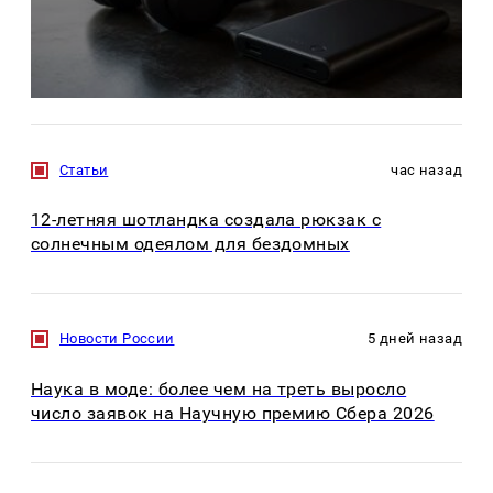
Статьи
час назад
12-летняя шотландка создала рюкзак с
солнечным одеялом для бездомных
Новости России
5 дней назад
Наука в моде: более чем на треть выросло
число заявок на Научную премию Сбера 2026