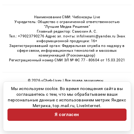
Наименование СМИ: Чебоксары Live
Учредитель: Общество с ограниченной ответственностью
"Лучшие Медиа Решения"
Главный редактор: Самохин А. С.
Тел.: +79023790276 Адрес эл. почты: infolivesmi@yandex.ru Знак
информационной продукции: 16+
Зарегистрировавший орган: Федеральная служба по надзору в
сфере связи, информационных технологий и массовых
коммуникаций (Роскомнадзор)
Регистрационный номер СМИ ЭЛ № ФС 77 - 80604 от 15.03.2021
© 2026 «Cheb-Live» | Все права защищены
Возрастная категория сайта 16+
Мы используем cookie. Во время посещения сайта вы
соглашаетесь с тем, что мы обрабатываем ваши
Политика конфиденциальности
персональные данные с использованием метрик Яндекс
Метрика, top.mail.ru, LiveInternet.
Я согласен