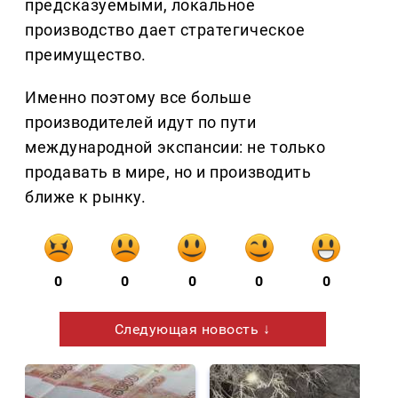
предсказуемыми, локальное
производство дает стратегическое
преимущество.
Именно поэтому все больше
производителей идут по пути
международной экспансии: не только
продавать в мире, но и производить
ближе к рынку.
0
0
0
0
0
Следующая новость ↓