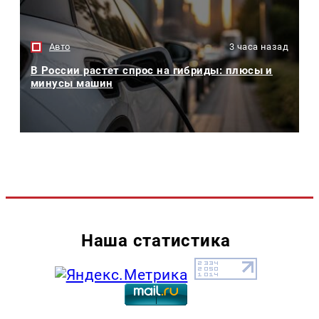
Авто
3 часа назад
В России растет спрос на гибриды: плюсы и
минусы машин
Наша статистика