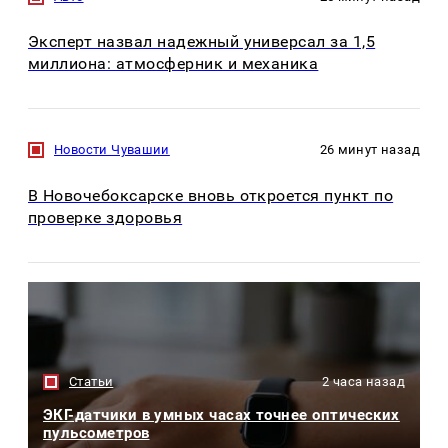
Эксперт назвал надежный универсал за 1,5
миллиона: атмосферник и механика
Новости Чувашии
26 минут назад
В Новочебоксарске вновь откроется пункт по
проверке здоровья
Статьи
2 часа назад
ЭКГ-датчики в умных часах точнее оптических
пульсометров