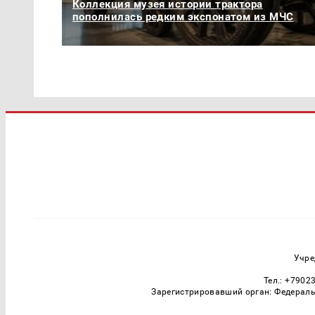
Коллекция музея истории трактора
пополнилась редким экспонатом из МЧС
Учре
Тел.: +7902
Зарегистрировавший орган: Федераль