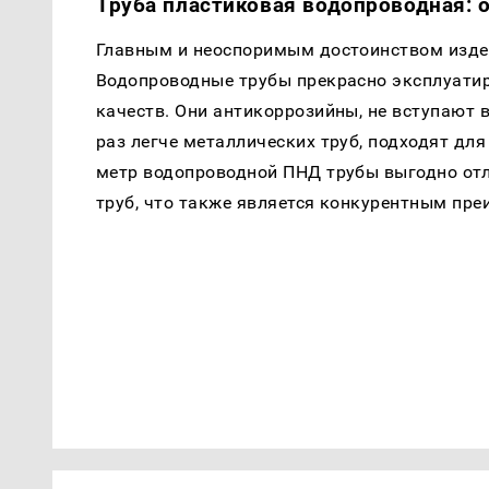
Труба пластиковая водопроводная: 
Главным и неоспоримым достоинством издел
Водопроводные трубы прекрасно эксплуатиру
качеств. Они антикоррозийны, не вступают в
раз легче металлических труб, подходят дл
метр водопроводной ПНД трубы выгодно отл
труб, что также является конкурентным пр