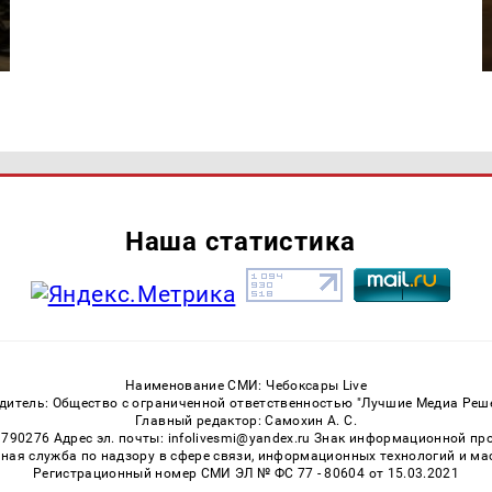
Наша статистика
Наименование СМИ: Чебоксары Live
дитель: Общество с ограниченной ответственностью "Лучшие Медиа Реш
Главный редактор: Самохин А. С.
3790276 Адрес эл. почты: infolivesmi@yandex.ru Знак информационной пр
ная служба по надзору в сфере связи, информационных технологий и м
Регистрационный номер СМИ ЭЛ № ФС 77 - 80604 от 15.03.2021