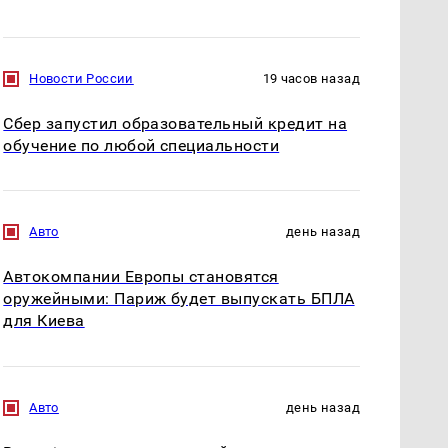
Новости России
19 часов назад
Сбер запустил образовательный кредит на
обучение по любой специальности
Авто
день назад
Автокомпании Европы становятся
оружейными: Париж будет выпускать БПЛА
для Киева
Авто
день назад