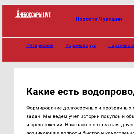
Новости Чувашии
Интересное
Коронавирус
Партнерск
Какие есть водопров
Формирование долгосрочных и прозрачных 
задач. Мы ведем учет истории покупок и об
и предложений. Нам важно оставаться друз
возникающие вопросы быстро и качественно