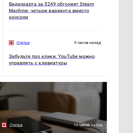
Видеокарта за $249 обгоняет Steam
Machine: четыре варианта вместо
консоли
Статьи
5 часов назад
Забудьте про клики: YouTube можно
управлять с клавиатуры
Статьи
13 часов назад