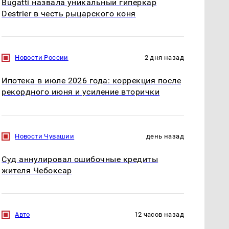
Bugatti назвала уникальный гиперкар
Destrier в честь рыцарского коня
Новости России
2 дня назад
Ипотека в июле 2026 года: коррекция после
рекордного июня и усиление вторички
Новости Чувашии
день назад
Суд аннулировал ошибочные кредиты
жителя Чебоксар
Авто
12 часов назад