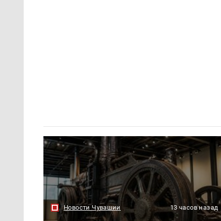
Новости Чувашии
13 часов назад