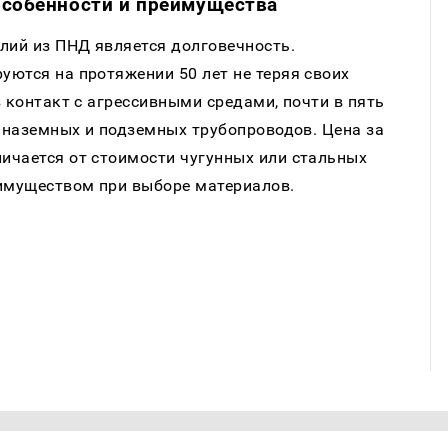
особенности и преимущества
ий из ПНД является долговечность.
ются на протяжении 50 лет не теряя своих
 контакт с агрессивными средами, почти в пять
я наземных и подземных трубопроводов. Цена за
ичается от стоимости чугунных или стальных
еимуществом при выборе материалов.