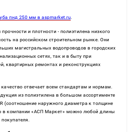
уба пнд 250 мм в aspmarket.ru
.
 прочности и плотности - полиэтилена низкого
ность на российском строительном рынке. Они
льших магистральных водопроводов в городских
нализационных сетях, так и в быту при
й, квартирных ремонтах и реконструкциях
 качество отвечает всем стандартам и нормам.
одукция из полиэтилена в большом ассортименте
DR (соотношение наружного диаметра к толщине
ную в компании «АСП Маркет» можно любой длины
 покупателя.