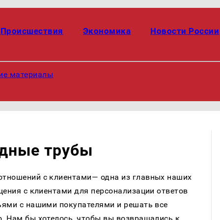
Происшествия
Экономика
Новости России
ие материалы
одные трубы
отношений с клиентами— одна из главных наших
щения с клиентами для персонализации ответов
ьями с нашими покупателями и решать все
. Нам бы хотелось, чтобы вы возвращались к