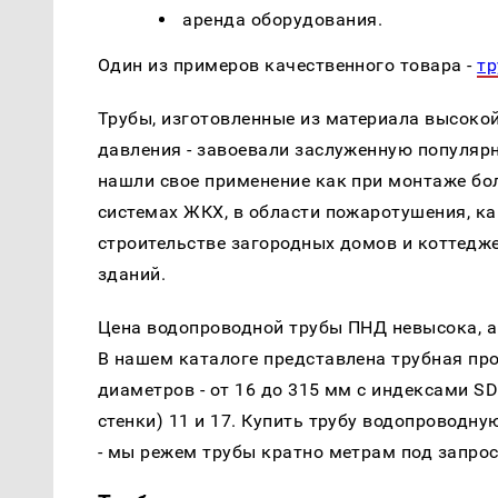
аренда оборудования.
Один из примеров качественного товара -
тр
Трубы, изготовленные из материала высокой
давления - завоевали заслуженную популяр
нашли свое применение как при монтаже бо
системах ЖКХ, в области пожаротушения, ка
строительстве загородных домов и коттедже
зданий.
Цена водопроводной трубы ПНД невысока, а
В нашем каталоге представлена трубная пр
диаметров - от 16 до 315 мм с индексами S
стенки) 11 и 17. Купить трубу водопровод
- мы режем трубы кратно метрам под запрос