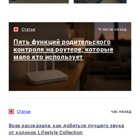
Статьи
9 часов назад
Пять функций родительского
контроля на роутере, которые
мало кто использует
Статьи
час назад
Bose рассказала, как добиться лучшего звука
от колонок Lifestyle Collection