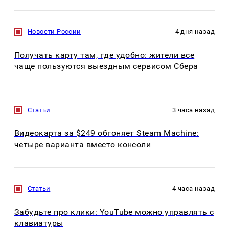
Новости России
4 дня назад
Получать карту там, где удобно: жители все
чаще пользуются выездным сервисом Сбера
Статьи
3 часа назад
Видеокарта за $249 обгоняет Steam Machine:
четыре варианта вместо консоли
Статьи
4 часа назад
Забудьте про клики: YouTube можно управлять с
клавиатуры