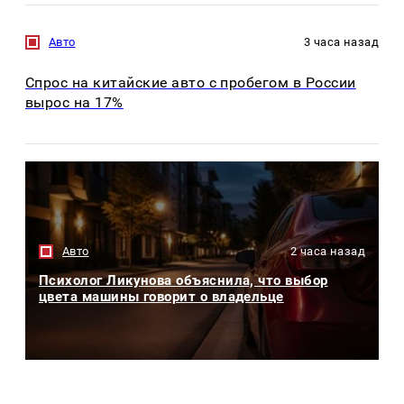
Авто
3 часа назад
Спрос на китайские авто с пробегом в России
вырос на 17%
Авто
2 часа назад
Психолог Ликунова объяснила, что выбор
цвета машины говорит о владельце