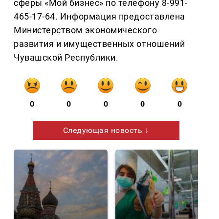
сферы «Мой бизнес» по телефону 8-991-
465-17-64. Информация предоставлена
Министерством экономического
развития и имущественных отношений
Чувашской Республики.
0
0
0
0
0
Следующая новость ↓