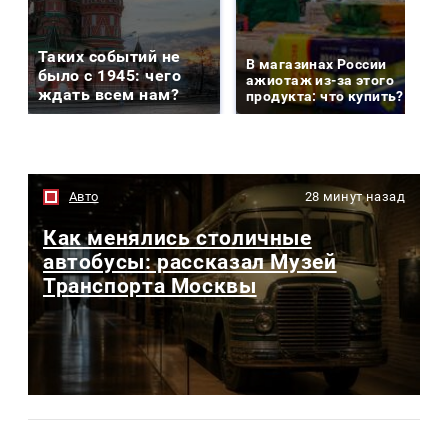
Таких событий не
В магазинах России
было с 1945: чего
ажиотаж из-за этого
ждать всем нам?
продукта: что купить?
Авто
28 минут назад
Как менялись столичные
автобусы: рассказал Музей
Транспорта Москвы