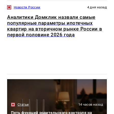
Новости России
4 дня назад
Аналитики Домклик назвали самые
популярные параметры ипотечных
квартир на вторичном рынке России в
первой половине 2026 года
Статьи
14 часов назад
Пять функций родительского контроля на