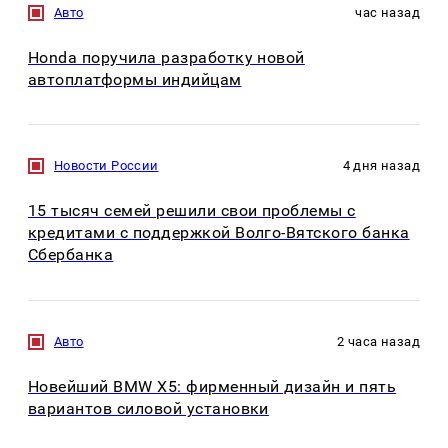
Авто
час назад
Honda поручила разработку новой
автоплатформы индийцам
Новости России
4 дня назад
15 тысяч семей решили свои проблемы с
кредитами с поддержкой Волго-Вятского банка
Сбербанка
Авто
2 часа назад
Новейший BMW X5: фирменный дизайн и пять
вариантов силовой установки