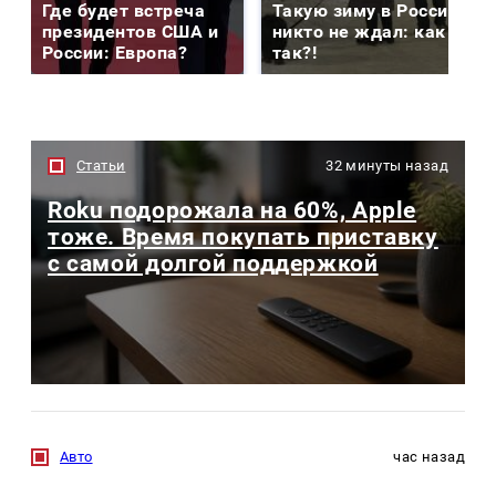
Где будет встреча
Такую зиму в России
президентов США и
никто не ждал: как
России: Европа?
так?!
Статьи
32 минуты назад
Roku подорожала на 60%, Apple
тоже. Время покупать приставку
с самой долгой поддержкой
Авто
час назад