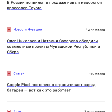
В России появился в продаже новый недорогой
кроссовер Toyota
Новости Чувашии
4 дня назад
Олег Николаев и Наталья Сахарова обсудили
совместные проекты Чувашской Республики и
Сбера
Статьи
час назад
Google Pixel постепенно ограничивает заряд
батареи — вот как это работает
Авто
2 часа назад