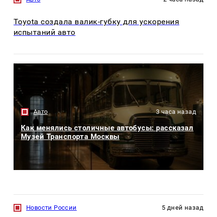
Toyota создала валик-губку для ускорения
испытаний авто
Авто
3 часа назад
Как менялись столичные автобусы: рассказал
Музей Транспорта Москвы
Новости России
5 дней назад