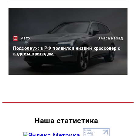
Авто
3 часа назад
Подсолнух: в РФ появился низкий кроссовер с
задним приводом
Наша статистика