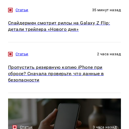
Статьи
35 минут назад
Спайдермен смотрит рилсы на Galaxy Z Flip:
детали трейлера «Нового дня»
Статьи
2 часа назад
Пропустить резервную копию iPhone при
сбросе? Сначала проверьте, что данные в
безопасности
Статьи
3 часа назад