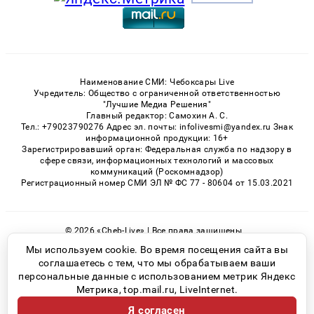
Наименование СМИ: Чебоксары Live
Учредитель: Общество с ограниченной ответственностью
"Лучшие Медиа Решения"
Главный редактор: Самохин А. С.
Тел.: +79023790276 Адрес эл. почты: infolivesmi@yandex.ru Знак
информационной продукции: 16+
Зарегистрировавший орган: Федеральная служба по надзору в
сфере связи, информационных технологий и массовых
коммуникаций (Роскомнадзор)
Регистрационный номер СМИ ЭЛ № ФС 77 - 80604 от 15.03.2021
© 2026 «Cheb-Live» | Все права защищены
Возрастная категория сайта 16+
Мы используем cookie. Во время посещения сайта вы
соглашаетесь с тем, что мы обрабатываем ваши
Политика конфиденциальности
персональные данные с использованием метрик Яндекс
Метрика, top.mail.ru, LiveInternet.
Я согласен