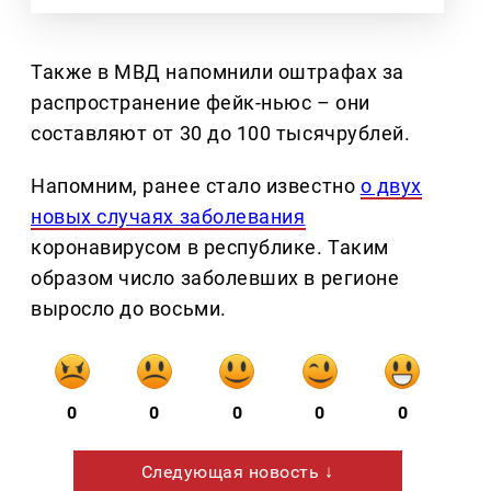
Также в МВД напомнили оштрафах за
распространение фейк-ньюс – они
составляют от 30 до 100 тысячрублей.
Напомним, ранее стало известно
о двух
новых случаях заболевания
коронавирусом в республике. Таким
образом число заболевших в регионе
выросло до восьми.
0
0
0
0
0
Следующая новость ↓