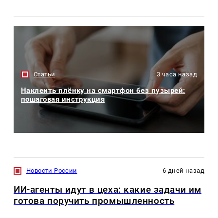
Статьи
3 часа назад
Наклеить плёнку на смартфон без пузырей:
пошаговая инструкция
Новости России
6 дней назад
ИИ-агенты идут в цеха: какие задачи им
готова поручить промышленность