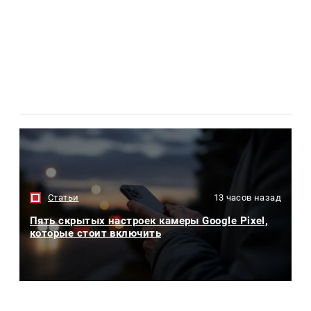
Статьи
13 часов назад
Пять скрытых настроек камеры Google Pixel,
которые стоит включить