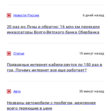
Новости России
6 дней назад
20 раз до Луны и обратно: 16 млн км проехали
инкассаторы Волго-Вятского банка Сбербанка
Статьи
15 минут назад
Подводные интернет-кабели рвутся по 150 раз в
год. Почему интернет все еще работает?
Авто
35 минут назад
Названы автомобили с пробегом, медленнее
всего теряющие в цене