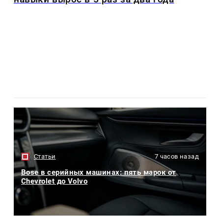
Статьи
7 часов назад
Bose в серийных машинах: пять марок от
Chevrolet до Volvo