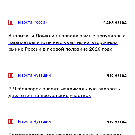
Новости России
4 дня назад
Аналитики Домклик назвали самые популярные
параметры ипотечных квартир на вторичном
рынке России в первой половине 2026 года
Новости Чувашии
час назад
В Чебоксарах снизят максимальную скорость
движения на нескольких участках
Новости Чувашии
час назад
Преподаватель транспортного вуза в Чувашии