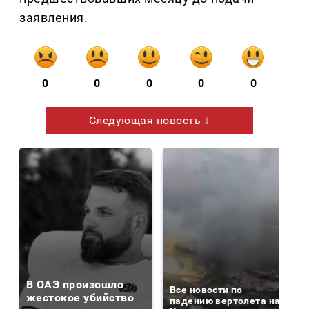
заявления.
0
0
0
0
0
Следующая новость ↓
В ОАЭ произошло
Все новости по
жестокое убийство
падению вертолета на