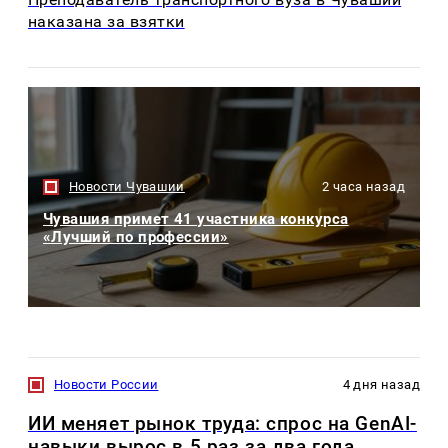
наказана за взятки
Новости Чувашии
2 часа назад
Чувашия примет 41 участника конкурса
«Лучший по профессии»
Новости России
4 дня назад
ИИ меняет рынок труда: спрос на GenAI-
навыки вырос в 5 раз за два года