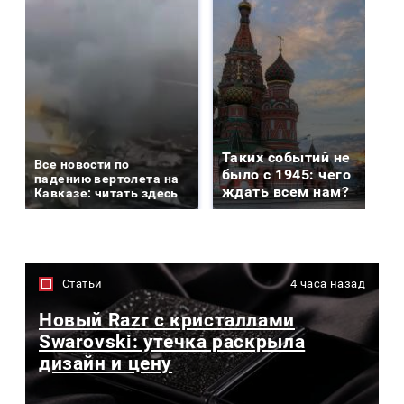
Таких событий не
Все новости по
было с 1945: чего
падению вертолета на
ждать всем нам?
Кавказе: читать здесь
Статьи
4 часа назад
Новый Razr с кристаллами
Swarovski: утечка раскрыла
дизайн и цену