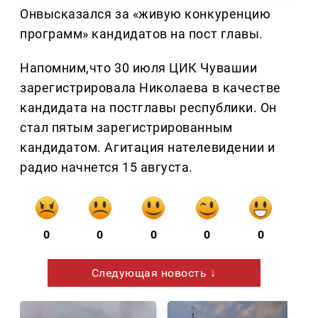
Онвысказался за «живую конкуренцию
программ» кандидатов на пост главы.
Напомним,что 30 июля ЦИК Чувашии
зарегистрировала Николаева в качестве
кандидата на постглавы республики. Он
стал пятым зарегистрированным
кандидатом. Агитация нателевидении и
радио начнется 15 августа.
0
0
0
0
0
Следующая новость ↓