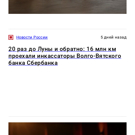
Новости России
5 дней назад
20 раз до Луны и обратно: 16 млн км
проехали инкассаторы Волго-Вятского
банка Сбербанка