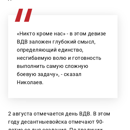
«Никто кроме нас» - в этом девизе
ВДВ заложен глубокий смысл,
определяющий единство,
несгибаемую волю и готовность
выполнить самую сложную
боевую задачу», - сказал
Николаев.
2 августа отмечается день ВДВ. В этом
году десантныевойска отмечают 90-
летие со дня создания. По традиции