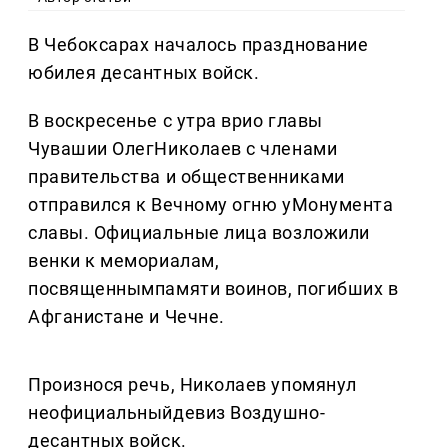
В Чебоксарах началось празднование
юбилея десантных войск.
В воскресенье с утра врио главы
Чувашии ОлегНиколаев с членами
правительства и общественниками
отправился к Вечному огню уМонумента
славы. Официальные лица возложили
венки к мемориалам,
посвященнымпамяти воинов, погибших в
Афганистане и Чечне.
Произнося речь, Николаев упомянул
неофициальныйдевиз Воздушно-
десантных войск.