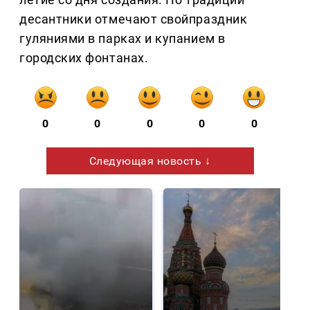
десантники отмечают свойпраздник
гуляниями в парках и купанием в
городских фонтанах.
0
0
0
0
0
Следующая новость ↓