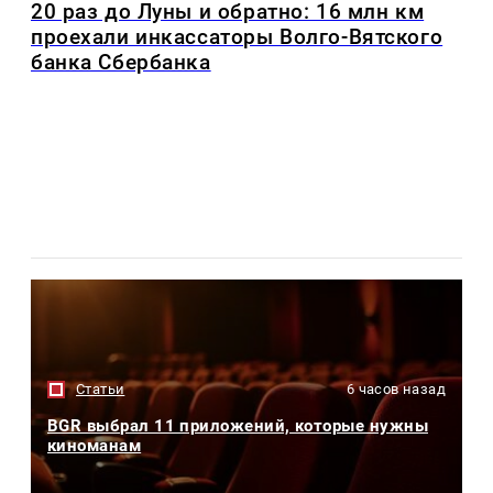
20 раз до Луны и обратно: 16 млн км
проехали инкассаторы Волго-Вятского
банка Сбербанка
Статьи
6 часов назад
BGR выбрал 11 приложений, которые нужны
киноманам