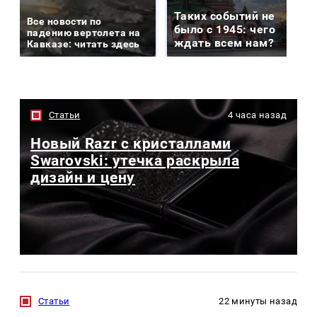
Таких событий не
Все новости по
было с 1945: чего
падению вертолета на
ждать всем нам?
Кавказе: читать здесь
Статьи
4 часа назад
Новый Razr с кристаллами
Swarovski: утечка раскрыла
дизайн и цену
Статьи
22 минуты назад