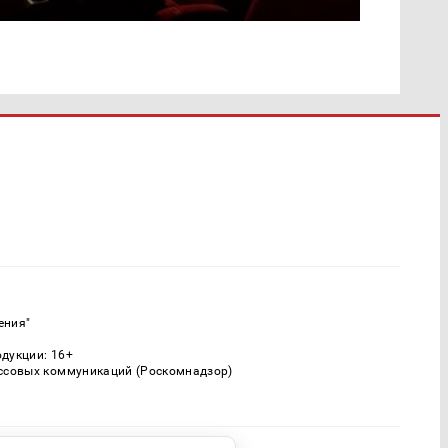
ения"
одукции: 16+
ассовых коммуникаций (Роскомнадзор)