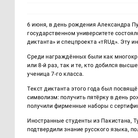
6 июня, в день рождения Александра П
государственном университете состоял
диктанта» и спецпроекта «тRUд». Эту 
Среди награждённых были как многокра
или 8-й раз, так и те, кто добился выс
ученица 7-го класса.
Текст диктанта этого года был посвящ
символизм: получить пятёрку в день ро
получили фирменные наборы с сертифик
Иностранные студенты из Пакистана, Т
подтвердили знание русского языка, по