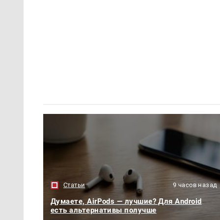
Статьи
9 часов назад
Думаете, AirPods — лучшие? Для Android
есть альтернативы получше