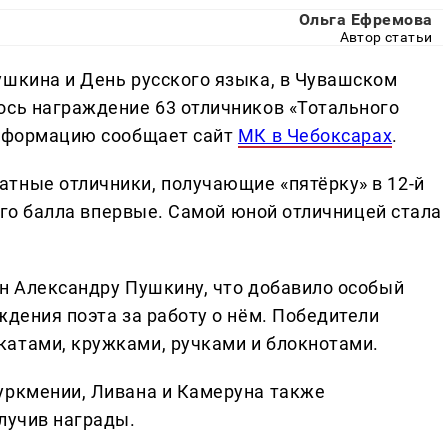
Ольга Ефремова
Автор статьи
ушкина и День русского языка, в Чувашском
ось награждение 63 отличников «Тотального
информацию сообщает сайт
МК в Чебоксарах
.
тные отличники, получающие «пятёрку» в 12-й
шего балла впервые. Самой юной отличницей стала
ён Александру Пушкину, что добавило особый
ждения поэта за работу о нём. Победители
атами, кружками, ручками и блокнотами.
уркмении, Ливана и Камеруна также
лучив награды.