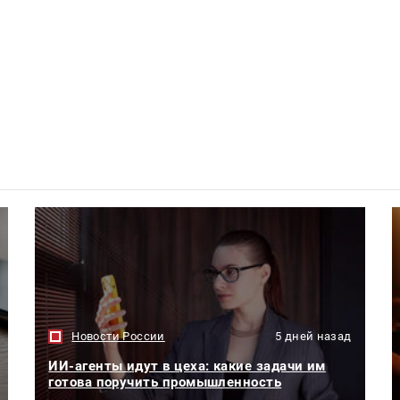
Новости России
5 дней назад
ИИ-агенты идут в цеха: какие задачи им
готова поручить промышленность