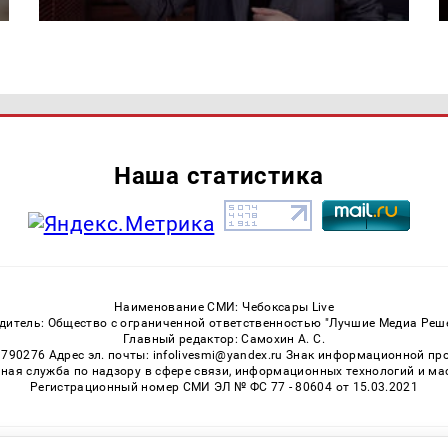
Наша статистика
Наименование СМИ: Чебоксары Live
дитель: Общество с ограниченной ответственностью "Лучшие Медиа Реш
Главный редактор: Самохин А. С.
3790276 Адрес эл. почты: infolivesmi@yandex.ru Знак информационной пр
ная служба по надзору в сфере связи, информационных технологий и м
Регистрационный номер СМИ ЭЛ № ФС 77 - 80604 от 15.03.2021