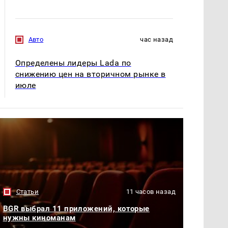
Авто
час назад
Определены лидеры Lada по
снижению цен на вторичном рынке в
июле
Статьи
11 часов назад
BGR выбрал 11 приложений, которые
нужны киноманам