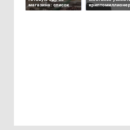
магазина: список
криптомиллионе