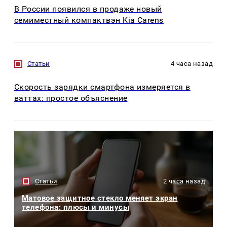
В России появился в продаже новый
семиместный компактвэн Kia Carens
Статьи
4 часа назад
Скорость зарядки смартфона измеряется в
ваттах: простое объяснение
Статьи
2 часа назад
Матовое защитное стекло меняет экран
телефона: плюсы и минусы