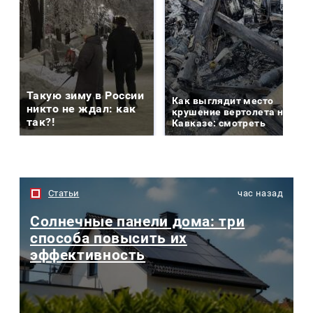
Такую зиму в России
Как выглядит место
никто не ждал: как
крушение вертолета на
так?!
Кавказе: смотреть
Статьи
час назад
Солнечные панели дома: три
способа повысить их
эффективность