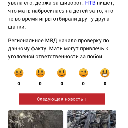
увела его, держа за шиворот.
НТВ
пишет,
что мать набросилась на детей за то, что
те во время игры отбирали друг у друга
шапки.
Региональное МВД начало проверку по
данному факту. Мать могут привлечь к
уголовной ответственности за побои.
0
0
0
0
0
Следующая новость ↓