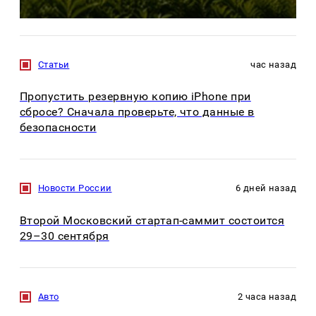
Статьи
час назад
Пропустить резервную копию iPhone при
сбросе? Сначала проверьте, что данные в
безопасности
Новости России
6 дней назад
Второй Московский стартап-саммит состоится
29–30 сентября
Авто
2 часа назад