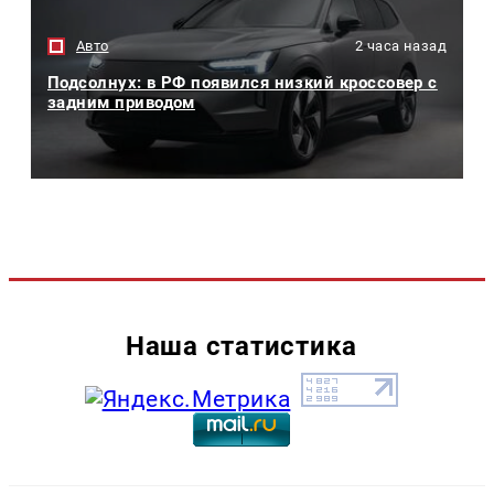
Авто
2 часа назад
Подсолнух: в РФ появился низкий кроссовер с
задним приводом
Наша статистика