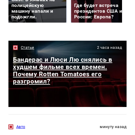
полицейскую
Где будет встреча
машину напали и
президентов США и
подожгли.
России: Европа?
Статьи
2 часа назад
Бандерас и Люси Лю снялись в
худшем фильме всех времен.
Почему Rotten Tomatoes его
разгромил?
Авто
минуту назад