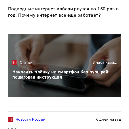
Подводные интернет-кабели рвутся по 150 раз в
год. Почему интернет все еще работает?
Статьи
3 часа назад
Наклеить плёнку на смартфон без пузырей:
пошаговая инструкция
Новости России
6 дней назад