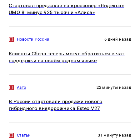
Стартовал предзаказ на кроссовер «Яндекса»
UMO 8: минус 925 тысяч и «Алиса»
Новости России
6 дней назад
Клиенты Сбера теперь могут обратиться в чат
поддержки на своём родном языке
Авто
22 минуты назад
В России стартовали продажи нового
гибридного внедорожника Esteo V27
Статьи
31 минуту назад