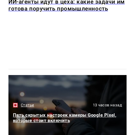
ИИ-агенты идут в цеха: какие задачи им
готова поручить промышленность
Статьи
13 часов назад
Пять скрытых настроек камеры Google Pixel,
которые стоит включить