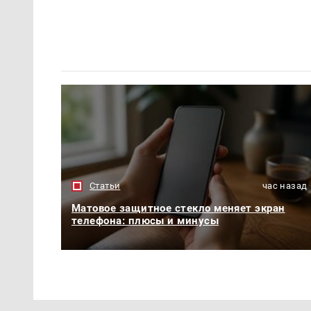
Статьи
час назад
Матовое защитное стекло меняет экран
телефона: плюсы и минусы