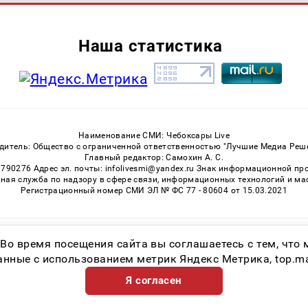
Наша статистика
Наименование СМИ: Чебоксары Live
дитель: Общество с ограниченной ответственностью "Лучшие Медиа Реш
Главный редактор: Самохин А. С.
3790276 Адрес эл. почты: infolivesmi@yandex.ru Знак информационной пр
ная служба по надзору в сфере связи, информационных технологий и м
Регистрационный номер СМИ ЭЛ № ФС 77 - 80604 от 15.03.2021
Возрастная категория сайта 16+
 Во время посещения сайта вы соглашаетесь с тем, чт
ные с использованием метрик Яндекс Метрика, top.mail.
Я согласен