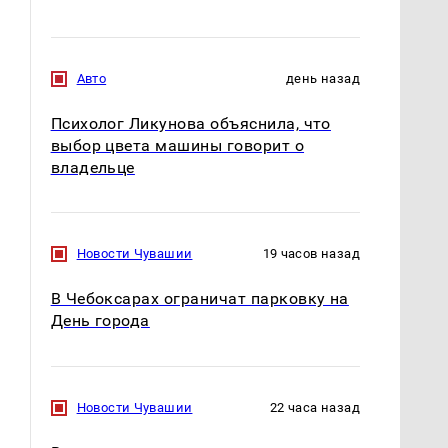
Авто
день назад
Психолог Ликунова объяснила, что
выбор цвета машины говорит о
владельце
Новости Чувашии
19 часов назад
В Чебоксарах ограничат парковку на
День города
Новости Чувашии
22 часа назад