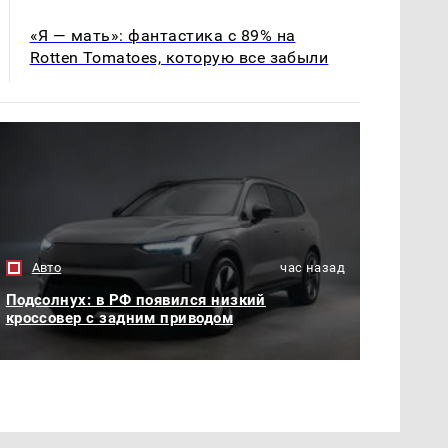
«Я — мать»: фантастика с 89% на
Rotten Tomatoes, которую все забыли
Авто
час назад
Подсолнух: в РФ появился низкий
кроссовер с задним приводом