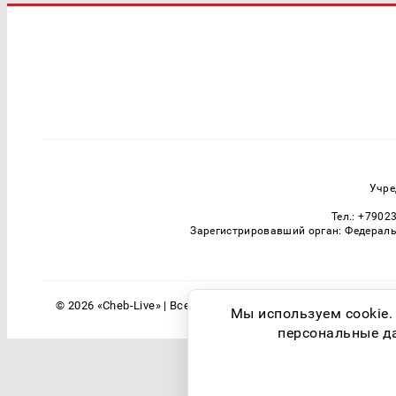
Учре
Тел.: +7902
Зарегистрировавший орган: Федераль
© 2026 «Cheb-Live» | Все права защищены
Мы используем cookie.
персональные дан