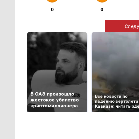
0
0
Следу
В ОАЭ произошло
Все новости по
жестокое убийство
падению вертолета
криптомиллионера
Кавказе: читать зд