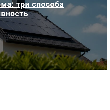
ма: три способа
ивность