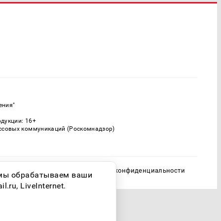
ения"
одукции: 16+
ассовых коммуникаций (Роскомнадзор)
Политика конфиденциальности
о мы обрабатываем ваши
ru, LiveInternet.