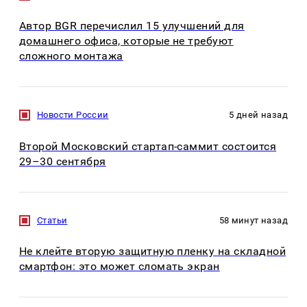
Автор BGR перечислил 15 улучшений для
домашнего офиса, которые не требуют
сложного монтажа
Новости России
5 дней назад
Второй Московский стартап-саммит состоится
29–30 сентября
Статьи
58 минут назад
Не клейте вторую защитную пленку на складной
смартфон: это может сломать экран