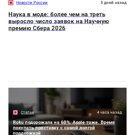
Новости России
5 дней назад
Наука в моде: более чем на треть
выросло число заявок на Научную
премию Сбера 2026
Статьи
4 часа назад
Roku подорожала на 60%, Apple тоже. Время
покупать приставку с самой долгой
поддержкой