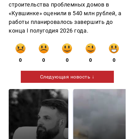
строительства проблемных домов в
«Кувшинке» оценили в 540 млн рублей, а
работы планировалось завершить до
конца I полугодия 2026 года.
0
0
0
0
0
Следующая новость ↓