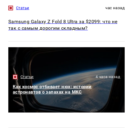
Статьи
час назад
Samsung Galaxy Z Fold 8 Ultra за $2099: что не
так с самым дорогим складным?
Статьи
4 часа назад
Как космос отбивает нюх: истории
астронавтов о запахах на МКС