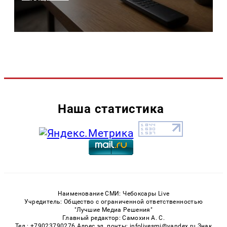
Наша статистика
Наименование СМИ: Чебоксары Live
Учредитель: Общество с ограниченной ответственностью
"Лучшие Медиа Решения"
Главный редактор: Самохин А. С.
Тел.: +79023790276 Адрес эл. почты: infolivesmi@yandex.ru Знак