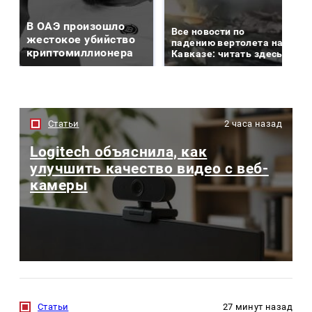
В ОАЭ произошло
Все новости по
жестокое убийство
падению вертолета на
криптомиллионера
Кавказе: читать здесь
Статьи
2 часа назад
Logitech объяснила, как
улучшить качество видео с веб-
камеры
Статьи
27 минут назад