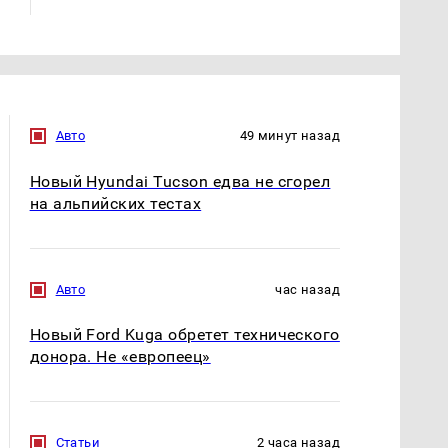
Авто
49 минут назад
Новый Hyundai Tucson едва не сгорел
на альпийских тестах
Авто
час назад
Новый Ford Kuga обретет технического
донора. Не «европеец»
Статьи
2 часа назад