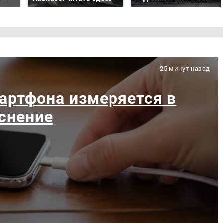
25 минут назад
артфона измеряется в
яснение