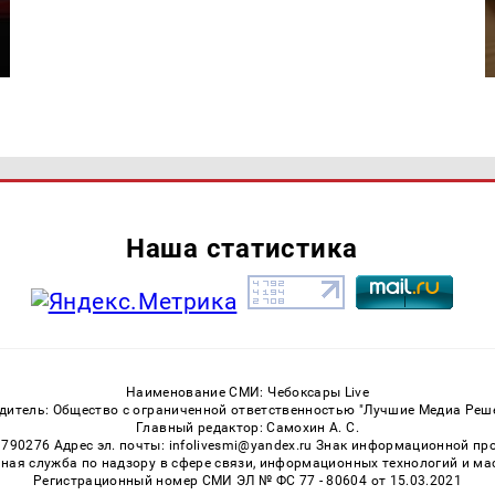
Наша статистика
Наименование СМИ: Чебоксары Live
дитель: Общество с ограниченной ответственностью "Лучшие Медиа Реш
Главный редактор: Самохин А. С.
3790276 Адрес эл. почты: infolivesmi@yandex.ru Знак информационной пр
ная служба по надзору в сфере связи, информационных технологий и м
Регистрационный номер СМИ ЭЛ № ФС 77 - 80604 от 15.03.2021