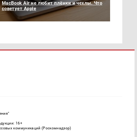
MacBook Air не любит плёнки и чехлы. Что
советует Apple
ения"
одукции: 16+
ассовых коммуникаций (Роскомнадзор)