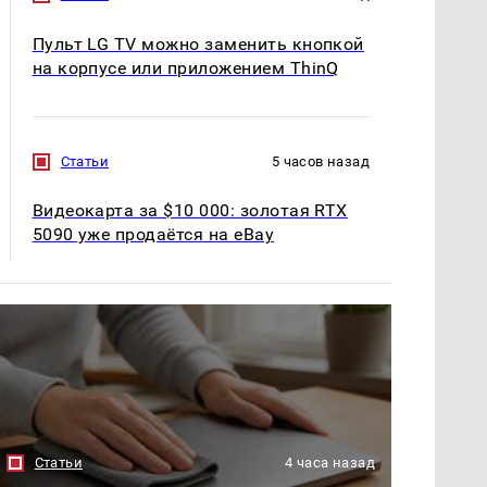
Пульт LG TV можно заменить кнопкой
на корпусе или приложением ThinQ
Статьи
5 часов назад
Видеокарта за $10 000: золотая RTX
5090 уже продаётся на eBay
Статьи
4 часа назад