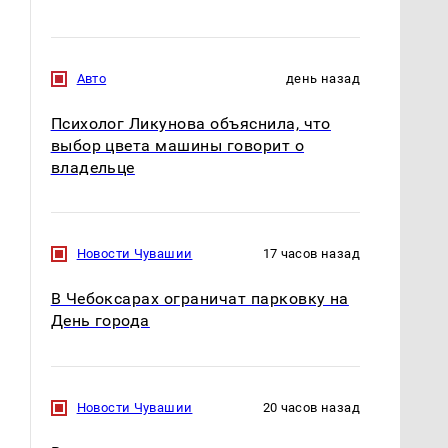
Авто
день назад
Психолог Ликунова объяснила, что
выбор цвета машины говорит о
владельце
Новости Чувашии
17 часов назад
В Чебоксарах ограничат парковку на
День города
Новости Чувашии
20 часов назад