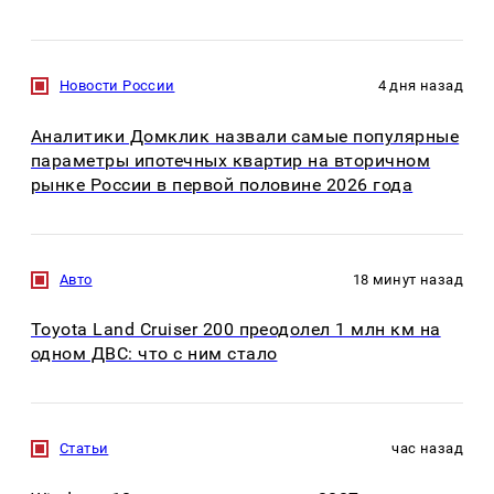
Новости России
4 дня назад
Аналитики Домклик назвали самые популярные
параметры ипотечных квартир на вторичном
рынке России в первой половине 2026 года
Авто
18 минут назад
Toyota Land Cruiser 200 преодолел 1 млн км на
одном ДВС: что с ним стало
Статьи
час назад