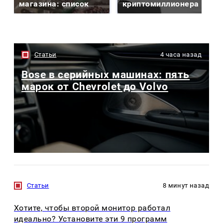
магазина: список
криптомиллионера
Статьи
4 часа назад
Bose в серийных машинах: пять
марок от Chevrolet до Volvo
Статьи
8 минут назад
Хотите, чтобы второй монитор работал
идеально? Установите эти 9 программ