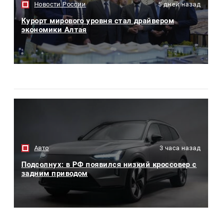
Новости России
5 дней назад
Курорт мирового уровня стал драйвером
экономики Алтая
Авто
3 часа назад
Подсолнух: в РФ появился низкий кроссовер с
задним приводом