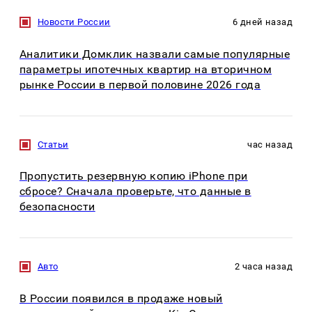
Новости России
6 дней назад
Аналитики Домклик назвали самые популярные
параметры ипотечных квартир на вторичном
рынке России в первой половине 2026 года
Статьи
час назад
Пропустить резервную копию iPhone при
сбросе? Сначала проверьте, что данные в
безопасности
Авто
2 часа назад
В России появился в продаже новый