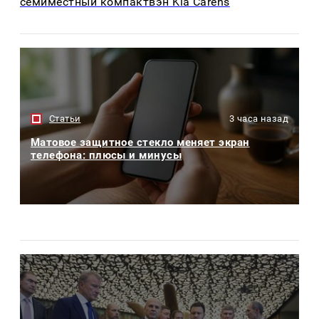
семиместный компактвэн Kia Carens
Статьи
3 часа назад
Матовое защитное стекло меняет экран
телефона: плюсы и минусы