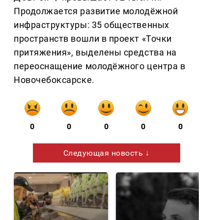
Продолжается развитие молодёжной
инфраструктуры: 35 общественных
пространств вошли в проект «Точки
притяжения», выделены средства на
переоснащение молодёжного центра в
Новочебоксарске.
0
0
0
0
0
Следующая новость ↓