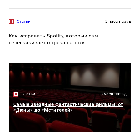
Статьи
2 часа назад
Как исправить Spotify, который сам
перескакивает с трека на трек
Статьи
3 часа назад
Самые звёздные фантастические фильмы: от
«Дюны» до «Мстителей»