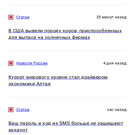
Статьи
35 минут назад
В США вывели породу коров, приспособленных
для выпаса на солнечных фермах
Новости России
4 дня назад
Курорт мирового уровня стал драйвером
экономики Алтая
Статьи
час назад
Ваш пароль и код из SMS больше не защищают
аккаунт