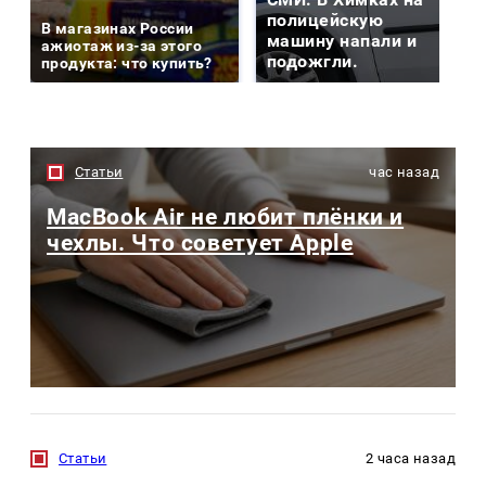
полицейскую
В магазинах России
машину напали и
ажиотаж из-за этого
подожгли.
продукта: что купить?
Статьи
час назад
MacBook Air не любит плёнки и
чехлы. Что советует Apple
Статьи
2 часа назад