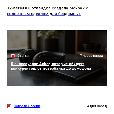
12-летняя шотландка создала рюкзак с
солнечным одеялом для бездомных
Статьи
7 часов назад
5 аксессуаров Anker, которые обходят
конкурентов: от повербанка до домофона
Новости России
4 дня назад