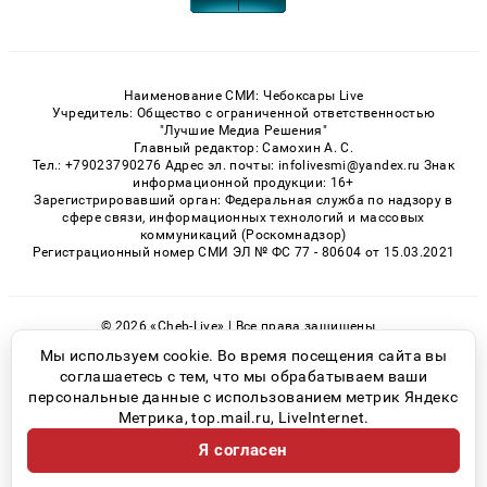
Наименование СМИ: Чебоксары Live
Учредитель: Общество с ограниченной ответственностью
"Лучшие Медиа Решения"
Главный редактор: Самохин А. С.
Тел.: +79023790276 Адрес эл. почты: infolivesmi@yandex.ru Знак
информационной продукции: 16+
Зарегистрировавший орган: Федеральная служба по надзору в
сфере связи, информационных технологий и массовых
коммуникаций (Роскомнадзор)
Регистрационный номер СМИ ЭЛ № ФС 77 - 80604 от 15.03.2021
© 2026 «Cheb-Live» | Все права защищены
Возрастная категория сайта 16+
Мы используем cookie. Во время посещения сайта вы
соглашаетесь с тем, что мы обрабатываем ваши
Политика конфиденциальности
персональные данные с использованием метрик Яндекс
Метрика, top.mail.ru, LiveInternet.
Я согласен