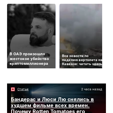
В ОАЭ произошло
Все новости по
жестокое убийство
падению вертолета на
криптомиллионера
Кавказе: читать здесь
Статьи
2 часа назад
Бандерас и Люси Лю снялись в
худшем фильме всех времен.
Почему Rotten Tomatoes его