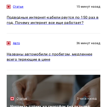
Статьи
15 минут назад
Подводные интернет-кабели рвутся по 150 раз в
год. Почему интернет все еще работает?
Авто
36 минут назад
Названы автомобили с пробегом, медленнее
всего теряющие в цене
Статьи
3 часа назад
Наклеить плёнку на смартфон без пузырей: