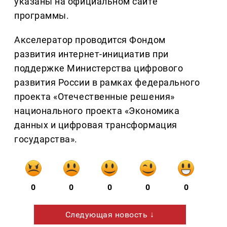
указаны на официальном сайте
программы.
Акселератор проводится Фондом
развития интернет-инициатив при
поддержке Министерства цифрового
развития России в рамках федерального
проекта «Отечественные решения»
национального проекта «Экономика
данных и цифровая трансформация
государства».
0
0
0
0
0
Следующая новость ↓