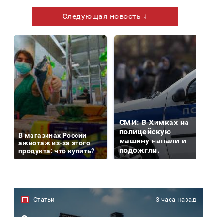
Следующая новость ↓
СМИ: В Химках на
полицейскую
В магазинах России
машину напали и
ажиотаж из-за этого
подожгли.
продукта: что купить?
Статьи
3 часа назад