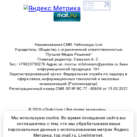
Наименование СМИ: Чебоксары Live
Учредитель: Общество с ограниченной ответственностью
"Лучшие Медиа Решения"
Главный редактор: Самохин А. С.
Тел.: +79023790276 Адрес эл. почты: infolivesmi@yandex.ru Знак
информационной продукции: 16+
Зарегистрировавший орган: Федеральная служба по надзору в
сфере связи, информационных технологий и массовых
коммуникаций (Роскомнадзор)
Регистрационный номер СМИ ЭЛ № ФС 77 - 80604 от 15.03.2021
© 2026 «Cheb-Live» | Все права защищены
Возрастная категория сайта 16+
Мы используем cookie. Во время посещения сайта вы
соглашаетесь с тем, что мы обрабатываем ваши
Политика конфиденциальности
персональные данные с использованием метрик Яндекс
Метрика, top.mail.ru, LiveInternet.