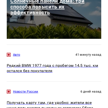
Солнечные панели дома: три
способа повысить их
эффективность
Авто
41 минуту назад
Редкий BMW 1977 года с пробегом 14,5 тыс. км
остался без покупателя
Новости России
6 дней назад
Получать карту там, где удобно: жители все
чаще пользуются выездным сервисом Сбера