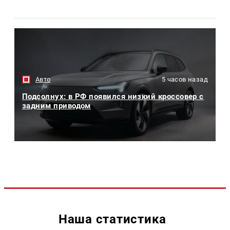
Авто
5 часов назад
Подсолнух: в РФ появился низкий кроссовер с
задним приводом
Наша статистика