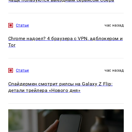
Статьи
час назад
Chrome надоел? 4 браузера с VPN, адблокером и
Tor
Статьи
час назад
Спайдермен смотрит рилсы на Galaxy Z Flip:
детали трейлера «Нового дня»