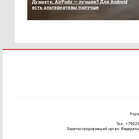
Думаете, AirPods — лучшие? Для Android
есть альтернативы получше
Учре
Тел.: +7902
Зарегистрировавший орган: Федераль