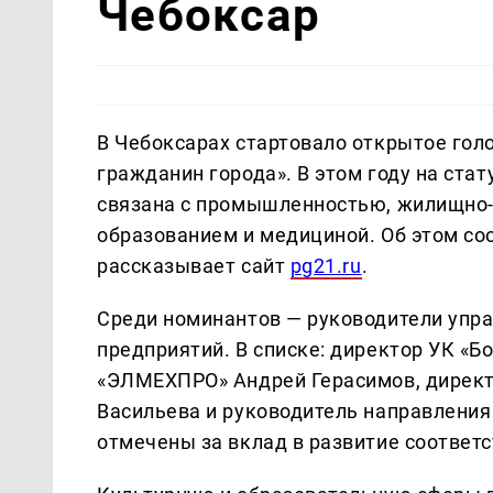
Чебоксар
В Чебоксарах стартовало открытое гол
гражданин города». В этом году на ста
связана с промышленностью, жилищно-
образованием и медициной. Об этом со
рассказывает сайт
pg21.ru
.
Среди номинантов — руководители уп
предприятий. В списке: директор УК «Б
«ЭЛМЕХПРО» Андрей Герасимов, директо
Васильева и руководитель направления
отмечены за вклад в развитие соответ