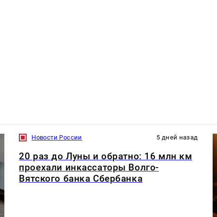
Новости России
5 дней назад
20 раз до Луны и обратно: 16 млн км
проехали инкассаторы Волго-
Вятского банка Сбербанка