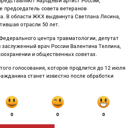
представляют народный артист России,
е председатель совета ветеранов
а. В области ЖКХ выдвинута Светлана Лясина,
тившая отрасли 50 лет.
Федерального центра травматологии, депутат
 заслуженный врач России Валентина Теллина,
оохранении и общественных советах.
того голосования, которое продлится до 12 июля
ражданина станет известно после обработки
0
0
0