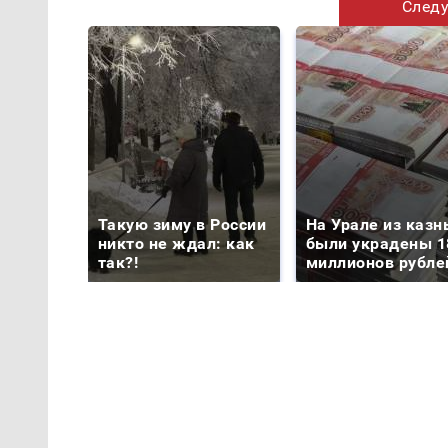
Следу
Такую зиму в России
На Урале из казн
никто не ждал: как
были украдены 1
так?!
миллионов рубле