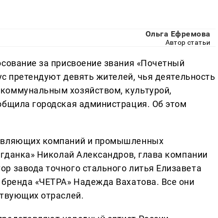
Ольга Ефремова
Автор статьи
осование за присвоение звания «Почетный
тус претендуют девять жителей, чья деятельность
коммунальным хозяйством, культурой,
общила городская администрация. Об этом
равляющих компаний и промышленных
огданка» Николай Александров, глава компании
р завода точного стального литья Елизавета
 бренда «ЧЕТРА» Надежда Вахатова. Все они
ствующих отраслей.