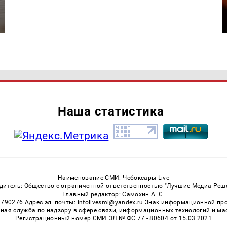
Наша статистика
Наименование СМИ: Чебоксары Live
дитель: Общество с ограниченной ответственностью "Лучшие Медиа Реш
Главный редактор: Самохин А. С.
3790276 Адрес эл. почты: infolivesmi@yandex.ru Знак информационной пр
ная служба по надзору в сфере связи, информационных технологий и м
Регистрационный номер СМИ ЭЛ № ФС 77 - 80604 от 15.03.2021