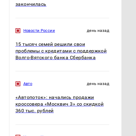
закончилась
Новости России
день назад
15 тысяч семей решили свои
проблемы с кредитами с поддержкой
Волго-Вятского банка Сбербанка
Авто
день назад
«Автопоток»: начались продажи
кроссовера «Москвич 3» со скидкой
360 тыс. рублей