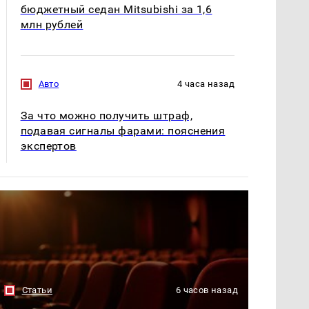
бюджетный седан Mitsubishi за 1,6
млн рублей
Авто
4 часа назад
За что можно получить штраф,
подавая сигналы фарами: пояснения
экспертов
Статьи
6 часов назад