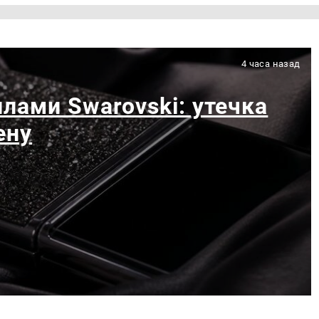
4 часа назад
лами Swarovski: утечка
ену