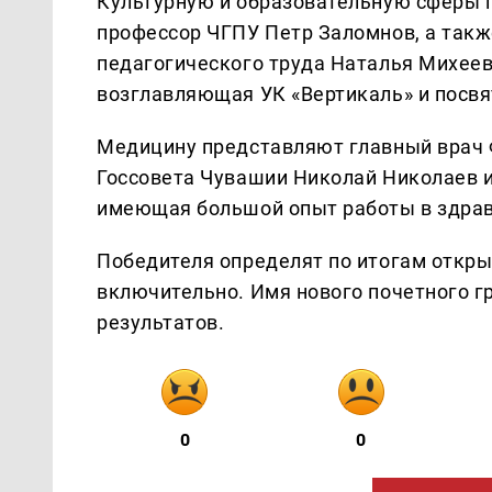
Культурную и образовательную сферы 
профессор ЧГПУ Петр Заломнов, а такж
педагогического труда Наталья Михеев
возглавляющая УК «Вертикаль» и посвя
Медицину представляют главный врач 
Госсовета Чувашии Николай Николаев и
имеющая большой опыт работы в здрав
Победителя определят по итогам откры
включительно. Имя нового почетного г
результатов.
0
0