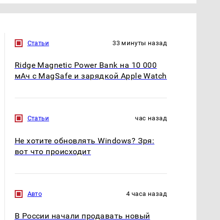
Статьи
33 минуты назад
Ridge Magnetic Power Bank на 10 000
мАч с MagSafe и зарядкой Apple Watch
Статьи
час назад
Не хотите обновлять Windows? Зря:
вот что происходит
Авто
4 часа назад
В России начали продавать новый