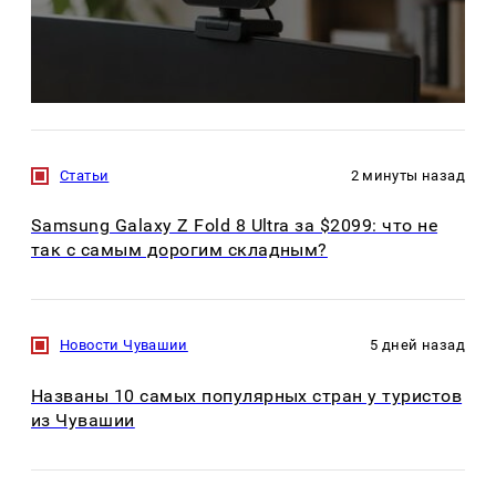
Статьи
2 минуты назад
Samsung Galaxy Z Fold 8 Ultra за $2099: что не
так с самым дорогим складным?
Новости Чувашии
5 дней назад
Названы 10 самых популярных стран у туристов
из Чувашии