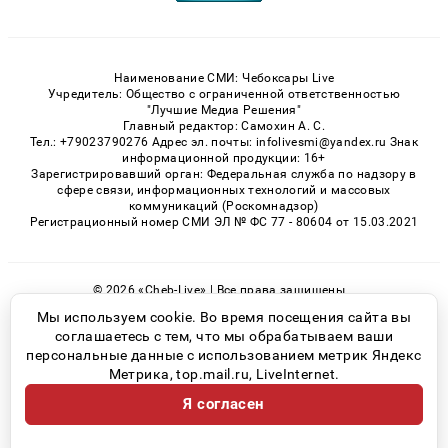
Наименование СМИ: Чебоксары Live
Учредитель: Общество с ограниченной ответственностью
"Лучшие Медиа Решения"
Главный редактор: Самохин А. С.
Тел.: +79023790276 Адрес эл. почты: infolivesmi@yandex.ru Знак
информационной продукции: 16+
Зарегистрировавший орган: Федеральная служба по надзору в
сфере связи, информационных технологий и массовых
коммуникаций (Роскомнадзор)
Регистрационный номер СМИ ЭЛ № ФС 77 - 80604 от 15.03.2021
© 2026 «Cheb-Live» | Все права защищены
Возрастная категория сайта 16+
Мы используем cookie. Во время посещения сайта вы
соглашаетесь с тем, что мы обрабатываем ваши
Политика конфиденциальности
персональные данные с использованием метрик Яндекс
Метрика, top.mail.ru, LiveInternet.
Я согласен