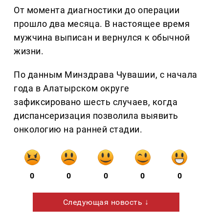
От момента диагностики до операции
прошло два месяца. В настоящее время
мужчина выписан и вернулся к обычной
жизни.
По данным Минздрава Чувашии, с начала
года в Алатырском округе
зафиксировано шесть случаев, когда
диспансеризация позволила выявить
онкологию на ранней стадии.
0
0
0
0
0
Следующая новость ↓