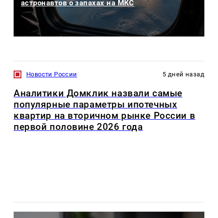
астронавтов о запахах на МКС
Новости России
5 дней назад
Аналитики Домклик назвали самые
популярные параметры ипотечных
квартир на вторичном рынке России в
первой половине 2026 года