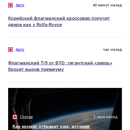
Авто
40 минут назад
Корейский флагманский кроссовер получит
двери как у Rolls-Royce
Авто
час назад
Флагманский Ti9 от BYD: гигантский «зверь»
бросит вызов премиуму
Статьи
2 часа назад
Как космос отбивает нюх: истории