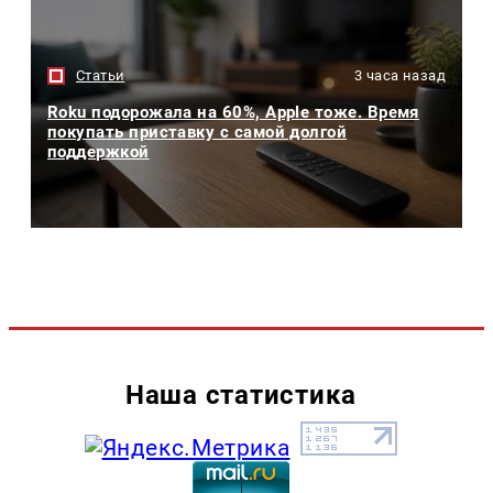
Статьи
3 часа назад
Roku подорожала на 60%, Apple тоже. Время
покупать приставку с самой долгой
поддержкой
Наша статистика